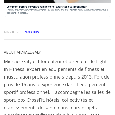
Comment perdre du ventre rapidement : exercices et alimentation
Comment perdre du ventre rapidement ? Perdre du ventre est l'objectif numéro un des personnes qui
débutent en fitness…
TAGGED UNDER:
NUTRITION
ABOUT
MICHAËL GALY
Michaël Galy est fondateur et directeur de Light
In Fitness, expert en équipements de fitness et
musculation professionnels depuis 2013. Fort de
plus de 15 ans d'expérience dans l'équipement
sportif professionnel, il accompagne les salles de
sport, box CrossFit, hôtels, collectivités et
établissements de santé dans leurs projets