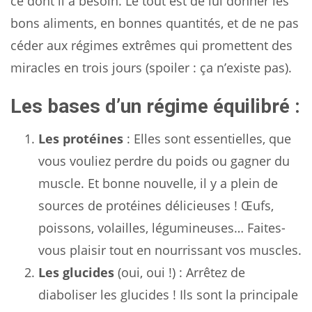
ce dont il a besoin. Le tout est de lui donner les
bons aliments, en bonnes quantités, et de ne pas
céder aux régimes extrêmes qui promettent des
miracles en trois jours (spoiler : ça n’existe pas).
Les bases d’un régime équilibré :
Les protéines
: Elles sont essentielles, que
vous vouliez perdre du poids ou gagner du
muscle. Et bonne nouvelle, il y a plein de
sources de protéines délicieuses ! Œufs,
poissons, volailles, légumineuses… Faites-
vous plaisir tout en nourrissant vos muscles.
Les glucides
(oui, oui !) : Arrêtez de
diaboliser les glucides ! Ils sont la principale