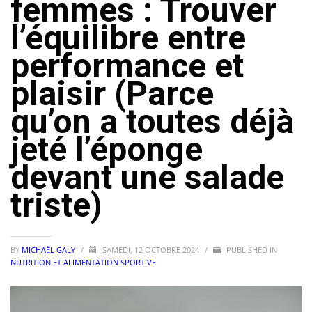
femmes : Trouver
l’équilibre entre
performance et
plaisir (Parce
qu’on a toutes déjà
jeté l’éponge
devant une salade
triste)
BY
MICHAËL GALY
/
SAMEDI, 12 OCTOBRE 2024
/
PUBLISHED IN
NUTRITION ET ALIMENTATION SPORTIVE