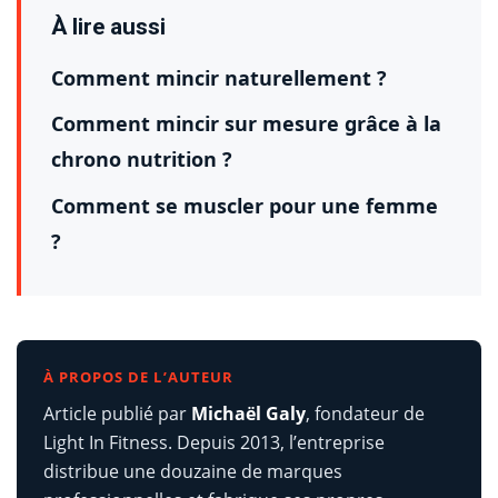
À lire aussi
Comment mincir naturellement ?
Comment mincir sur mesure grâce à la
chrono nutrition ?
Comment se muscler pour une femme
?
À PROPOS DE L’AUTEUR
Article publié par
Michaël Galy
, fondateur de
Light In Fitness. Depuis 2013, l’entreprise
distribue une douzaine de marques