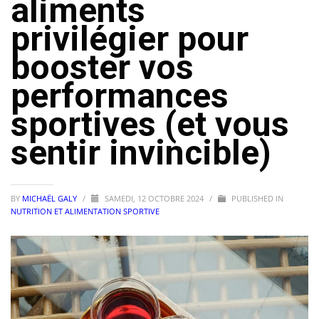
aliments
privilégier pour
booster vos
performances
sportives (et vous
sentir invincible)
BY
MICHAËL GALY
/
SAMEDI, 12 OCTOBRE 2024
/
PUBLISHED IN
NUTRITION ET ALIMENTATION SPORTIVE