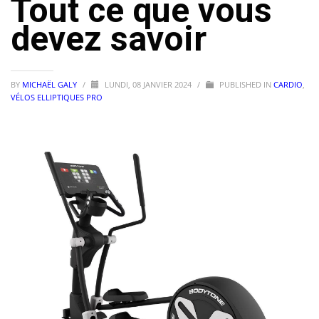
Tout ce que vous
devez savoir
BY
MICHAËL GALY
/
LUNDI, 08 JANVIER 2024
/
PUBLISHED IN
CARDIO
,
VÉLOS ELLIPTIQUES PRO