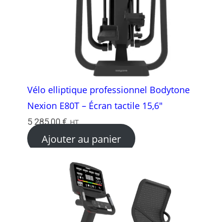
Vélo elliptique professionnel Bodytone
Nexion E80T – Écran tactile 15,6″
5 285,00
€
HT
Ajouter au panier