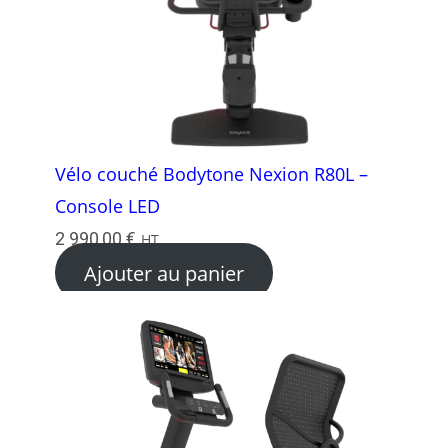
Vélo couché Bodytone Nexion R80L –
Console LED
2 990,00
€
HT
Ajouter au panier