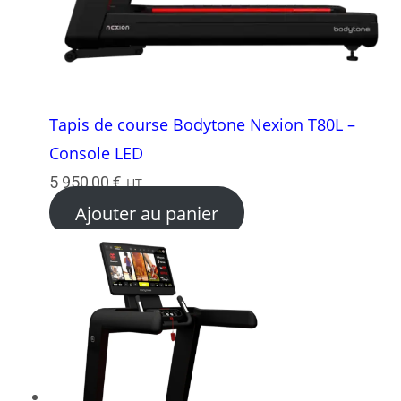
Tapis de course Bodytone Nexion T80L –
Console LED
5 950,00
€
HT
Ajouter au panier