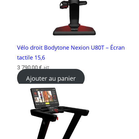
Vélo droit Bodytone Nexion U80T – Écran
tactile 15,6
3 790,00
€
HT
Ajouter au panier