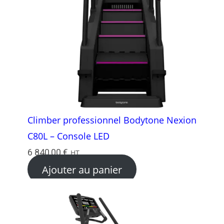
Climber professionnel Bodytone Nexion
C80L – Console LED
6 840,00
€
HT
Ajouter au panier