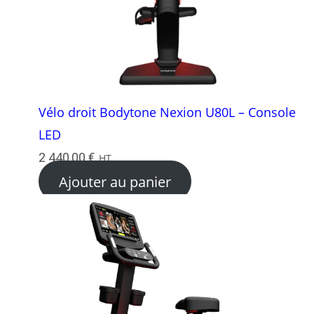
Vélo droit Bodytone Nexion U80L – Console
LED
2 440,00
€
HT
Ajouter au panier