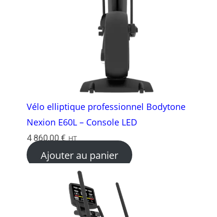
Vélo elliptique professionnel Bodytone
Nexion E60L – Console LED
4 860,00
€
HT
Ajouter au panier