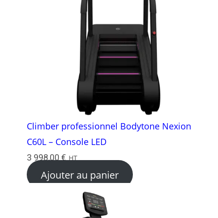
Climber professionnel Bodytone Nexion
C60L – Console LED
3 998,00
€
HT
Ajouter au panier