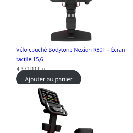
Vélo couché Bodytone Nexion R80T – Écran
tactile 15,6
4 370,00
€
HT
Ajouter au panier