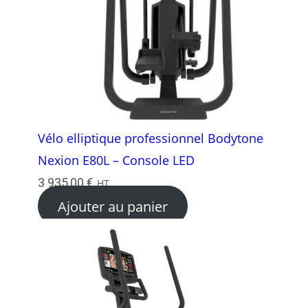
Vélo elliptique professionnel Bodytone
Nexion E80L – Console LED
3 935,00
€
HT
Ajouter au panier