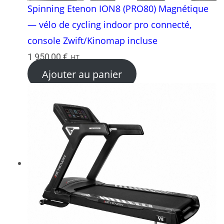
Spinning Etenon ION8 (PRO80) Magnétique
— vélo de cycling indoor pro connecté,
console Zwift/Kinomap incluse
1 950,00
€
HT
Ajouter au panier