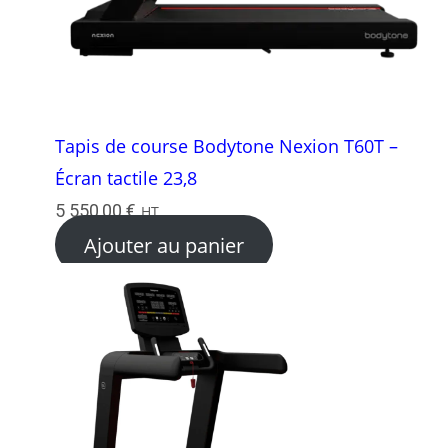
Tapis de course Bodytone Nexion T60T –
Écran tactile 23,8
5 550,00
€
HT
Ajouter au panier