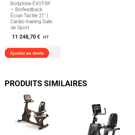
Bodytone EVOT-BF
— Biofeedback
Écran Tactile 21″ |
Cardio-training Salle
de Sport
11 248,70
€
HT
Ajouter au devis
PRODUITS SIMILAIRES