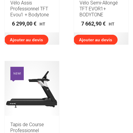
Vélo Assis
Vélo Semi-Allongé
Professionnel TFT
TFT EVOR1+
Evou1 + Bodytone
BODYTONE
6 299,00
€
7 662,90
€
HT
HT
Ajouter au devis
Ajouter au devis
NEW!
Tapis de Course
Professionnel