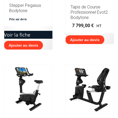
Stepper Pegasus
Tapis de Course
Bodytone
Professionnel Evot2
Bodytone
Prix sur devis
7 799,00
€
HT
Voir la fiche
Ajouter au devis
Ajouter au devis