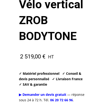
Vélo vertical
ZROB
BODYTONE
2 519,00
€
HT
✓ Matériel professionnel
✓ Conseil &
devis personnalisé
✓ Livraison France
✓ SAV & garantie
▶ Demander un devis gratuit
— réponse
sous 24 à 72 h. Tél.
06 20 72 66 96
.