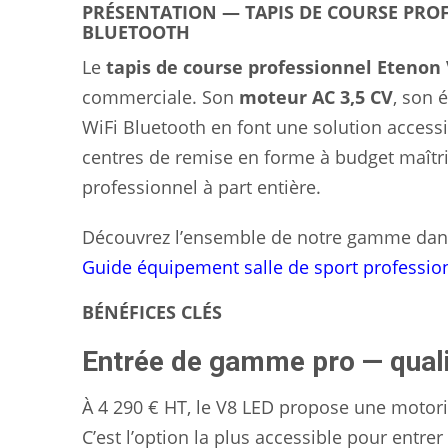
PRÉSENTATION — TAPIS DE COURSE PROF
BLUETOOTH
Le
tapis de course professionnel Etenon
commerciale. Son
moteur AC 3,5 CV
, son 
WiFi Bluetooth en font une solution accessibl
centres de remise en forme à budget maîtr
professionnel à part entière.
Découvrez l’ensemble de notre gamme dan
Guide équipement salle de sport professio
BÉNÉFICES CLÉS
Entrée de gamme pro — qualit
À 4 290 € HT, le V8 LED propose une motor
C’est l’option la plus accessible pour ent