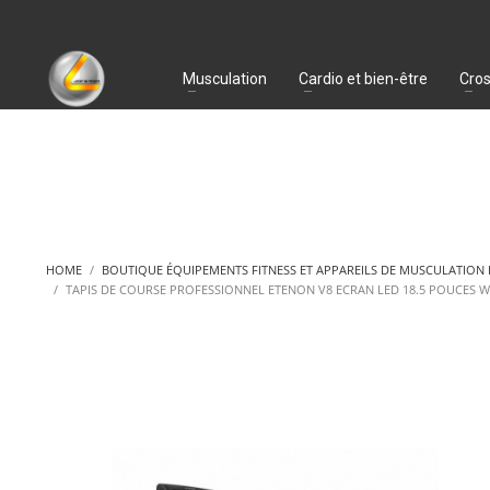
Musculation
Cardio et bien-être
Cros
HOME
BOUTIQUE ÉQUIPEMENTS FITNESS ET APPAREILS DE MUSCULATION
TAPIS DE COURSE PROFESSIONNEL ETENON V8 ECRAN LED 18.5 POUCES W