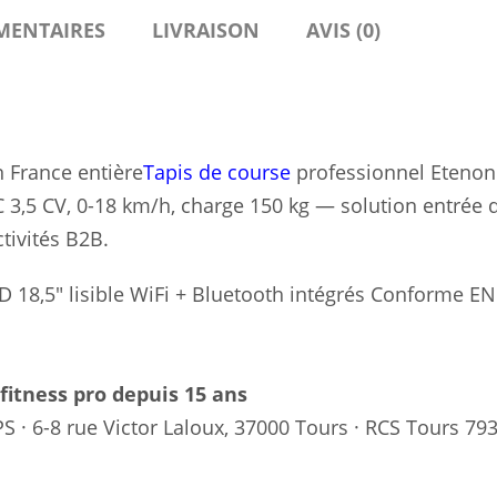
MENTAIRES
LIVRAISON
AVIS (0)
n France entière
Tapis de course
professionnel Etenon
 3,5 CV, 0-18 km/h, charge 150 kg — solution entrée 
tivités B2B.
 18,5″ lisible
WiFi + Bluetooth intégrés
Conforme EN
itness pro depuis 15 ans
PS · 6-8 rue Victor Laloux, 37000 Tours · RCS Tours 79