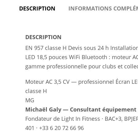
DESCRIPTION
INFORMATIONS COMPLÉ
DESCRIPTION
EN 957 classe H
Devis sous 24 h
Installatio
LED 18,5 pouces WiFi Bluetooth : moteur AC
gamme professionnelle pour clubs et collec
Moteur AC 3,5 CV — professionnel
Écran LED
classe H
MG
Michaël Galy — Consultant équipement f
Fondateur de Light In Fitness · BAC+3, BPJE
401 · +33 6 20 72 66 96