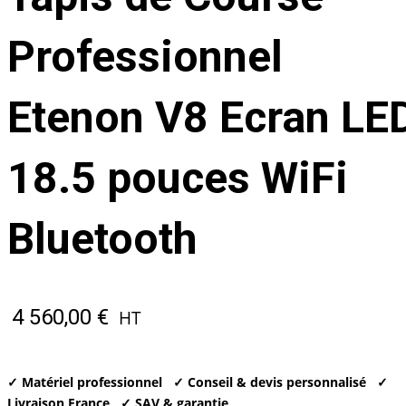
Professionnel
Etenon V8 Ecran LE
18.5 pouces WiFi
Bluetooth
4 560,00
€
HT
✓ Matériel professionnel
✓ Conseil & devis personnalisé
✓
Livraison France
✓ SAV & garantie