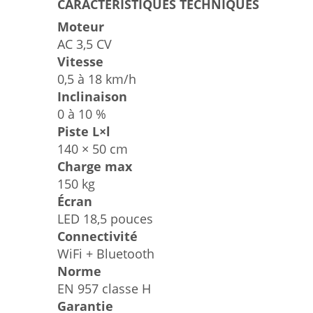
CARACTÉRISTIQUES TECHNIQUES
Moteur
AC 3,5 CV
Vitesse
0,5 à 18 km/h
Inclinaison
0 à 10 %
Piste L×l
140 × 50 cm
Charge max
150 kg
Écran
LED 18,5 pouces
Connectivité
WiFi + Bluetooth
Norme
EN 957 classe H
Garantie