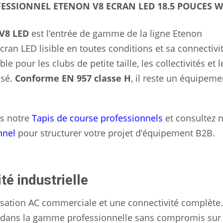
ESSIONNEL ETENON V8 ECRAN LED 18.5 POUCES W
 V8 LED
est l’entrée de gamme de la ligne Etenon
écran LED lisible en toutes conditions et sa connectivi
e pour les clubs de petite taille, les collectivités et l
isé.
Conforme EN 957 classe H
, il reste un équipeme
s notre
Tapis de course professionnels
et consultez 
nnel
pour structurer votre projet d’équipement B2B.
é industrielle
isation AC commerciale et une connectivité complète.
rer dans la gamme professionnelle sans compromis sur 