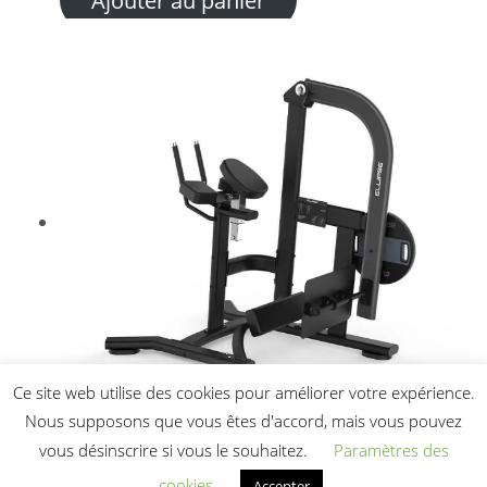
Ce site web utilise des cookies pour améliorer votre expérience.
Nous supposons que vous êtes d'accord, mais vous pouvez
Extension Glute Gold line
vous désinscrire si vous le souhaitez.
Paramètres des
1 315,00
€
HT
cookies
Accepter