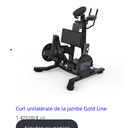
Curl unilatérale de la jambe Gold Line
1 425,00
€
HT
Ajouter au panier