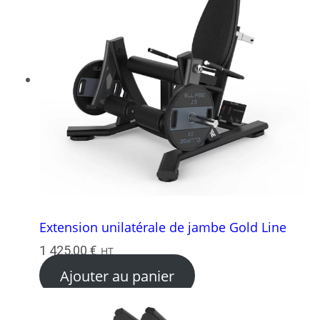
Extension unilatérale de jambe Gold Line
1 425,00
€
HT
Ajouter au panier