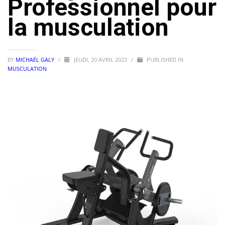
Professionnel pour
la musculation
BY
MICHAËL GALY
/
JEUDI, 20 AVRIL 2023
/
PUBLISHED IN
MUSCULATION