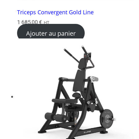
Triceps Convergent Gold Line
1 685,00
€
HT
Ajouter au panier