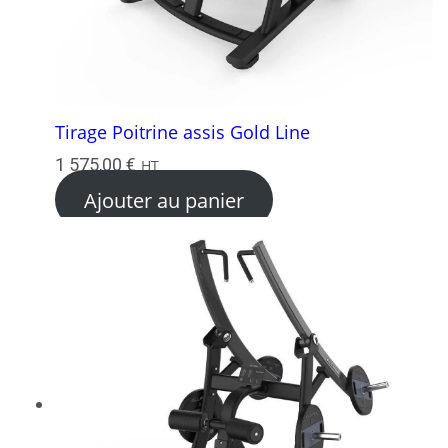
Tirage Poitrine assis Gold Line
1 575,00
€
HT
Ajouter au panier