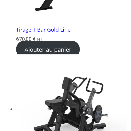
Tirage T Bar Gold Line
670,00
€
HT
Ajouter au panier