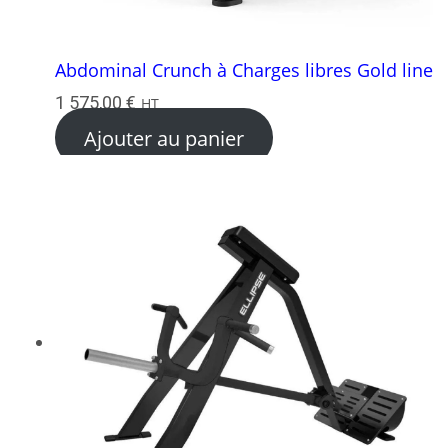
Abdominal Crunch à Charges libres Gold line
1 575,00
€
HT
Ajouter au panier