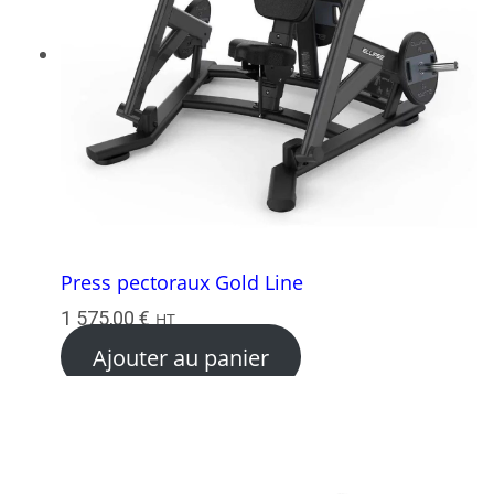
Press pectoraux Gold Line
1 575,00
€
HT
Ajouter au panier