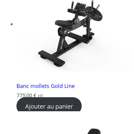
Banc mollets Gold Line
775,00
€
HT
Ajouter au panier