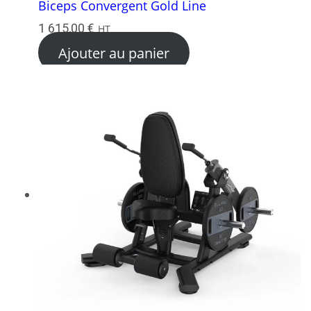
Biceps Convergent Gold Line
1 615,00
€
HT
Ajouter au panier