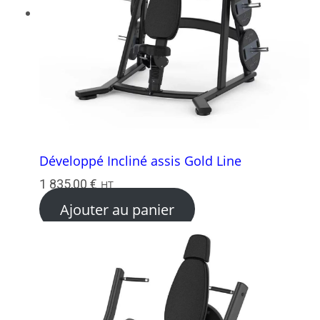
Développé Incliné assis Gold Line
1 835,00
€
HT
Ajouter au panier