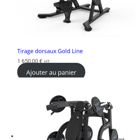
Tirage dorsaux Gold Line
1 650,00
€
HT
Ajouter au panier