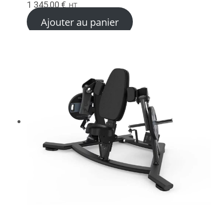
1 345,00
€
HT
Ajouter au panier