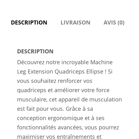
des
jambes
puissantes
DESCRIPTION
LIVRAISON
AVIS (0)
DESCRIPTION
Découvrez notre incroyable Machine
Leg Extension Quadriceps Ellipse ! Si
vous souhaitez renforcer vos
quadriceps et améliorer votre force
musculaire, cet appareil de musculation
est fait pour vous. Grâce à sa
conception ergonomique et à ses
fonctionnalités avancées, vous pourrez
maximiser vos entraînements et