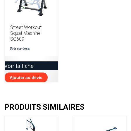
Street Workout
Squat Machine
SG609
Prix sur devis
Voir la fiche
Ajouter au devis
PRODUITS SIMILAIRES