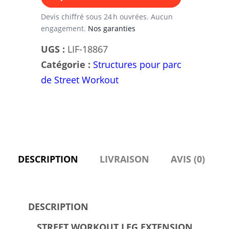
Devis chiffré sous 24 h ouvrées. Aucun
engagement.
Nos garanties
UGS :
LIF-18867
Catégorie :
Structures pour parc
de Street Workout
DESCRIPTION
LIVRAISON
AVIS (0)
DESCRIPTION
STREET WORKOUT LEG EXTENSION