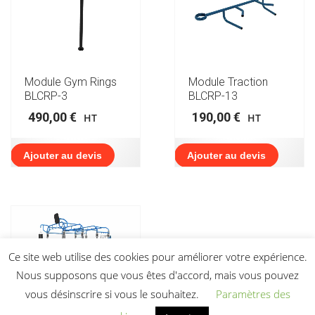
Module Gym Rings
Module Traction
BLCRP-3
BLCRP-13
490,00
€
190,00
€
HT
HT
Ajouter au devis
Ajouter au devis
Ce site web utilise des cookies pour améliorer votre expérience.
Nous supposons que vous êtes d'accord, mais vous pouvez
vous désinscrire si vous le souhaitez.
Paramètres des
Cage Street
Workout OD-5000