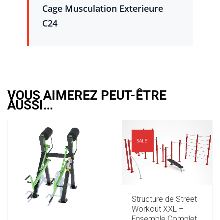
Cage Musculation Exterieure
C24
VOUS AIMEREZ PEUT-ÊTRE
AUSSI…
SALE!
Structure de Street
Workout XXL –
Ensemble Complet