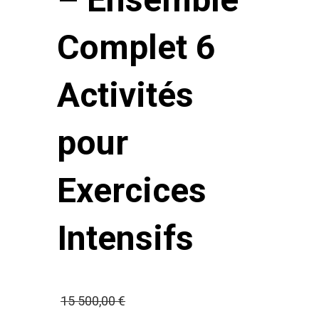
Complet 6
Activités
pour
Exercices
Intensifs
Le
15 500,00
€