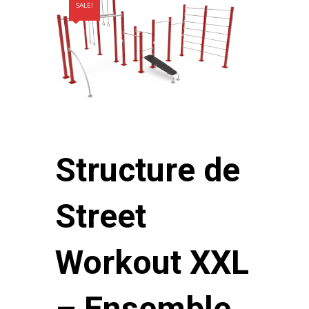
SALE!
Structure de
Street
Workout XXL
– Ensemble