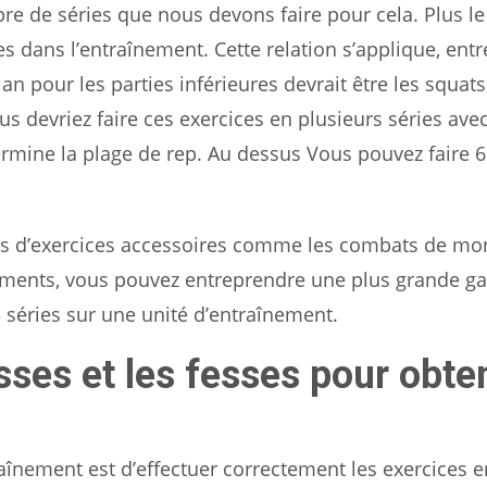
ombre de séries que nous devons faire pour cela. Plus l
es dans l’entraînement. Cette relation s’applique, entr
n pour les parties inférieures devrait être les squats,
s devriez faire ces exercices en plusieurs séries ave
ermine la plage de rep. Au dessus Vous pouvez faire 6
 cas d’exercices accessoires comme les combats de mo
uvements, vous pouvez entreprendre une plus grande 
3 séries sur une unité d’entraînement.
ses et les fesses pour obte
raînement est d’effectuer correctement les exercices 