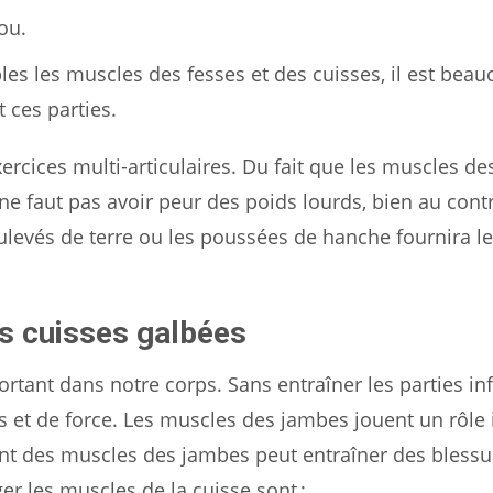
ou.
es les muscles des fesses et des cuisses, il est bea
t ces parties.
ercices multi-articulaires. Du fait que les muscles de
l ne faut pas avoir peur des poids lourds, bien au contr
oulevés de terre ou les poussées de hanche fournira l
es cuisses galbées
rtant dans notre corps. Sans entraîner les parties inf
s et de force. Les muscles des jambes jouent un rôle
ent des muscles des jambes peut entraîner des blessu
er les muscles de la cuisse sont :