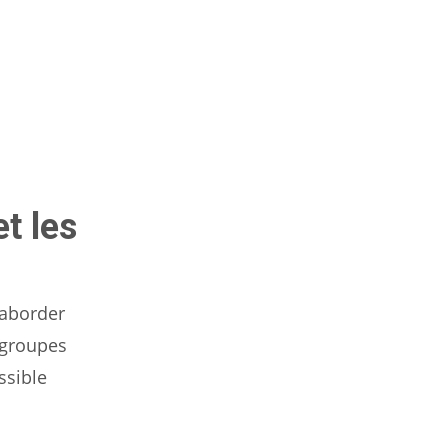
t les
 aborder
 groupes
ssible