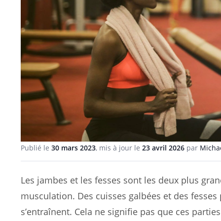
Publié le
30 mars 2023
, mis à jour le
23 avril 2026
par
Michaë
Les jambes et les fesses sont les deux plus gr
musculation. Des cuisses galbées et des fesses p
s’entraînent. Cela ne signifie pas que ces part