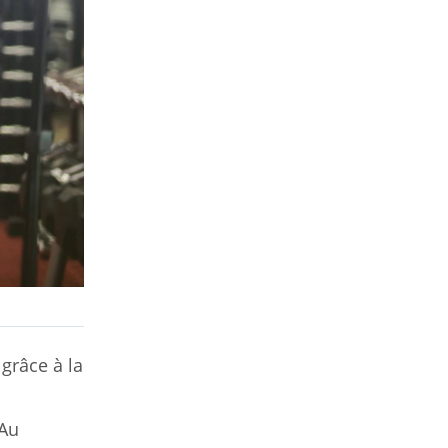
grâce à la
 Au