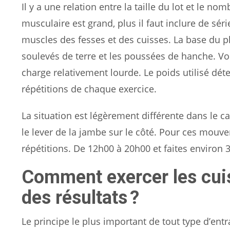
Il y a une relation entre la taille du lot et le n
musculaire est grand, plus il faut inclure de séri
muscles des fesses et des cuisses. La base du pla
soulevés de terre et les poussées de hanche. Vou
charge relativement lourde. Le poids utilisé dét
répétitions de chaque exercice.
La situation est légèrement différente dans le
le lever de la jambe sur le côté. Pour ces mo
répétitions. De 12h00 à 20h00 et faites environ 
Comment exercer les cuis
des résultats ?
Le principe le plus important de tout type d’ent