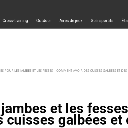
Cross-training
Outdoor
Aires de jeux
Sols sportifs
Éta
CES POUR LES JAMBES ET LES FESSES – COMMENT AVOIR DES CUISSES GALBÉES ET DES 
 jambes et les fesses
 cuisses galbées et