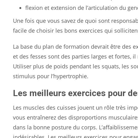
flexion et extension de l’articulation du gen
Une fois que vous savez de quoi sont responsabl
facile de choisir les bons exercices qui solliciten
La base du plan de formation devrait être des ex
et des fesses sont des parties larges et fortes, i
Utiliser plus de poids pendant les squats, les s
stimulus pour l’hypertrophie.
Les meilleurs exercices pour d
Les muscles des cuisses jouent un rôle très impo
vous entraînerez des disproportions musculaire
dans la bonne posture du corps. L’affaiblissem
indésirables. Les meilleurs exercices pour engag