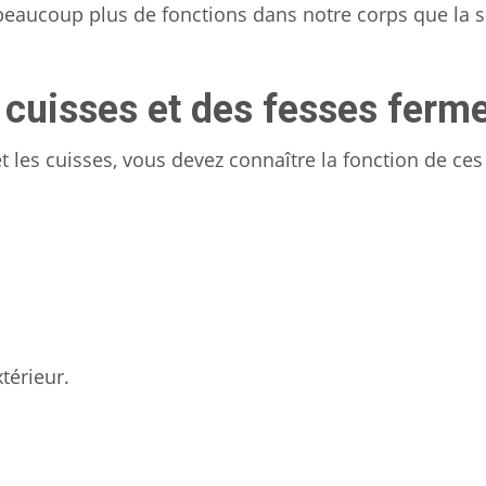
 beaucoup plus de fonctions dans notre corps que la 
 cuisses et des fesses ferme
et les cuisses, vous devez connaître la fonction de ce
xtérieur.