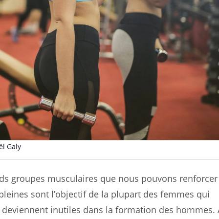
l Galy
ands groupes musculaires que nous pouvons renforcer 
leines sont l’objectif de la plupart des femmes qui
ies deviennent inutiles dans la formation des hommes.