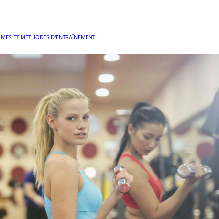
MES ET MÉTHODES D'ENTRAÎNEMENT