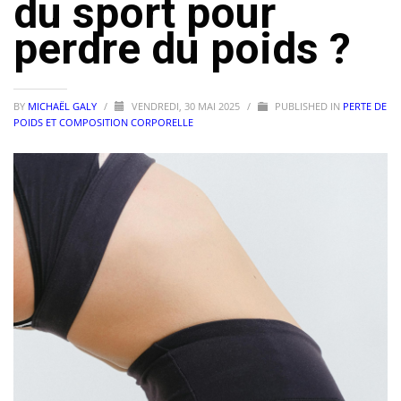
du sport pour
perdre du poids ?
BY
MICHAËL GALY
/
VENDREDI, 30 MAI 2025
/
PUBLISHED IN
PERTE DE
POIDS ET COMPOSITION CORPORELLE