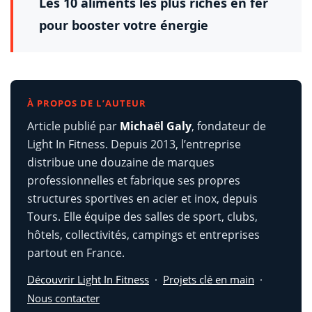
Les 10 aliments les plus riches en fer
pour booster votre énergie
À PROPOS DE L’AUTEUR
Article publié par
Michaël Galy
, fondateur de
Light In Fitness. Depuis 2013, l’entreprise
distribue une douzaine de marques
professionnelles et fabrique ses propres
structures sportives en acier et inox, depuis
Tours. Elle équipe des salles de sport, clubs,
hôtels, collectivités, campings et entreprises
partout en France.
Découvrir Light In Fitness
·
Projets clé en main
·
Nous contacter