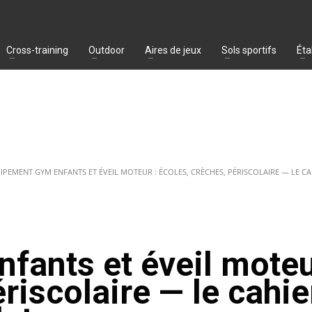
Cross-training
Outdoor
Aires de jeux
Sols sportifs
Éta
IPEMENT GYM ENFANTS ET ÉVEIL MOTEUR : ÉCOLES, CRÈCHES, PÉRISCOLAIRE — LE C
fants et éveil moteu
riscolaire — le cahie