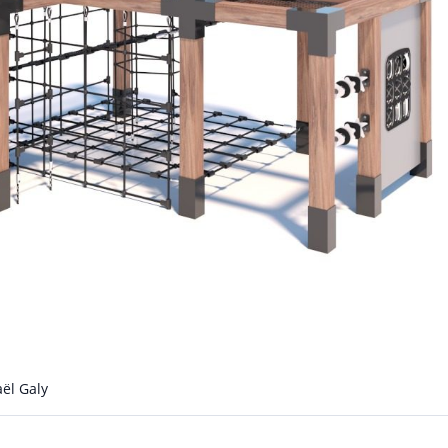
ël Galy