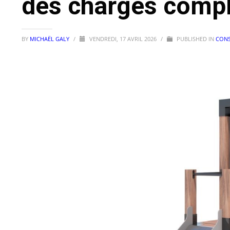
des charges compl
BY
MICHAËL GALY
/
VENDREDI, 17 AVRIL 2026
/
PUBLISHED IN
CONS