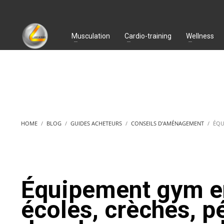
Musculation
Cardio-training
Wellness
HOME
BLOG
GUIDES ACHETEURS
CONSEILS D'AMÉNAGEMENT
ÉQU
Équipement gym en
écoles, crèches, pé