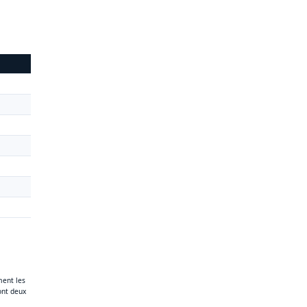
ment les
ont deux