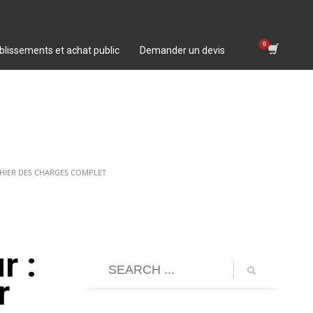
blissements et achat public
Demander un devis
AHIER DES CHARGES COMPLET
r :
r