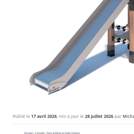
Publié le
17 avril 2026
, mis à jour le
28 juillet 2026
par
Micha
Accueil
›
Conseils
› Gym enfants et éveil moteur