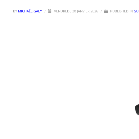
BY
MICHAËL GALY
/
VENDREDI, 30 JANVIER 2026
/
PUBLISHED IN
GU