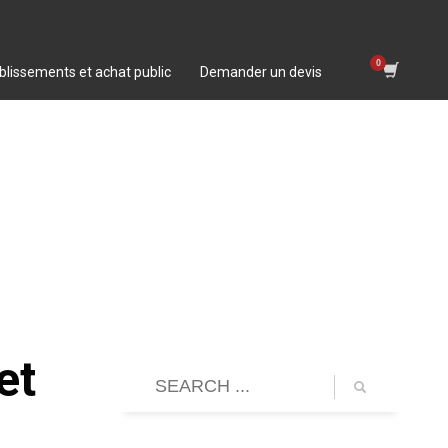
blissements et achat public
Demander un devis
et