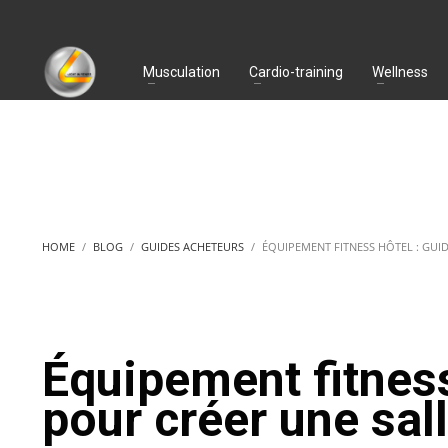
Musculation
Cardio-training
Wellness
HOME
BLOG
GUIDES ACHETEURS
ÉQUIPEMENT FITNESS HÔTEL : GUI
Équipement fitness
pour créer une sall