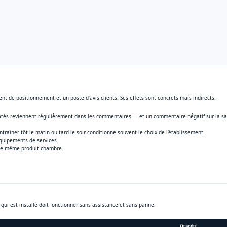
ément de positionnement et un poste d’avis clients. Ses effets sont concrets mais indirects.
és reviennent régulièrement dans les commentaires — et un commentaire négatif sur la sal
’entraîner tôt le matin ou tard le soir conditionne souvent le choix de l’établissement.
quipements de services.
 le même produit chambre.
e qui est installé doit fonctionner sans assistance et sans panne.
Quantité