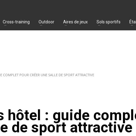
Cross-training
Outdoor
Aires de jeux
Sols sportifs
Éta
DE COMPLET POUR CRÉER UNE SALLE DE SPORT ATTRACTIVE
 hôtel : guide compl
e de sport attractive