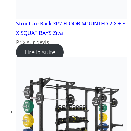
Structure Rack XP2 FLOOR MOUNTED 2 X + 3
X SQUAT BAYS Ziva
Prix sur devis
: Structure Rack XP2 FLOO
Lire la suite