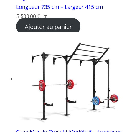
Longueur 735 cm – Largeur 415 cm
5 500,00
€
HT
Ajouter au panier
Cage Murale Crossfit Modèle 5 – Longueur