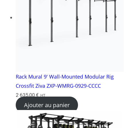
Rack Mural 9′ Wall-Mounted Modular Rig
Crossfit Ziva ZXP-WMRG-0929-CCCC
2 635,00
€
HT
Ajouter au panier