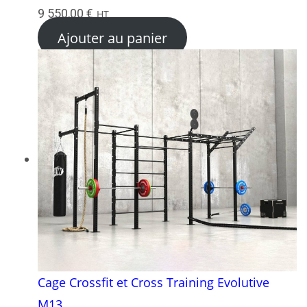
9 550,00
€
HT
Ajouter au panier
Cage Crossfit et Cross Training Evolutive
M13