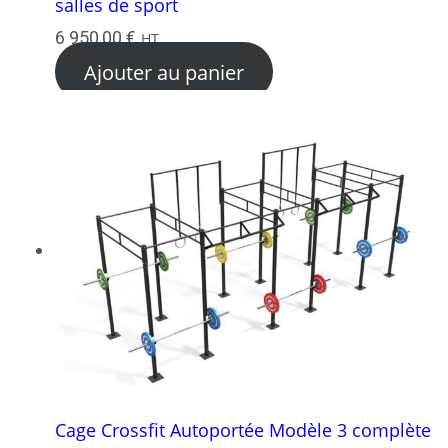
salles de sport
6 950,00
€
HT
Ajouter au panier
Cage Crossfit Autoportée Modèle 3 complète