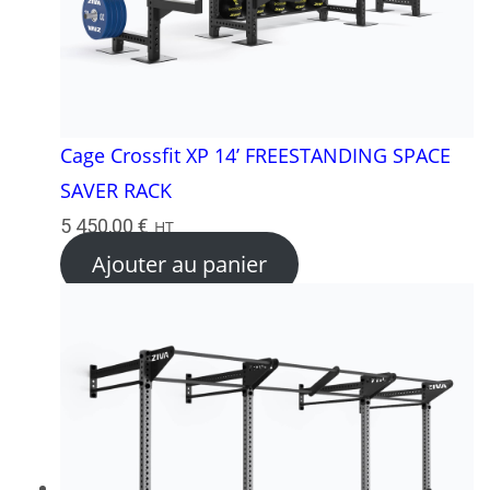
Cage Crossfit XP 14’ FREESTANDING SPACE
SAVER RACK
5 450,00
€
HT
Ajouter au panier