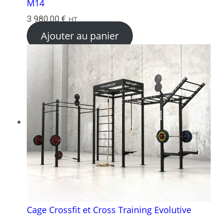
M14
3 980,00
€
HT
Ajouter au panier
Cage Crossfit et Cross Training Evolutive