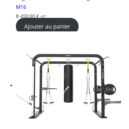
M16
8 450,00
€
HT
Ajouter au panier