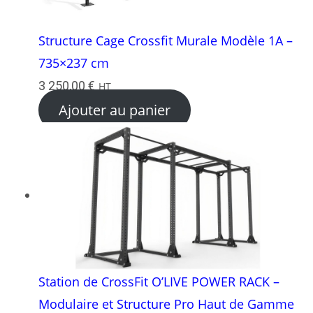
Structure Cage Crossfit Murale Modèle 1A –
735×237 cm
3 250,00
€
HT
Ajouter au panier
Station de CrossFit O’LIVE POWER RACK –
Modulaire et Structure Pro Haut de Gamme