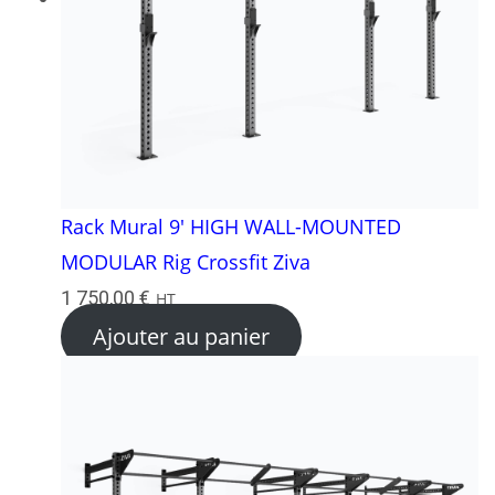
Rack Mural 9′ HIGH WALL-MOUNTED
MODULAR Rig Crossfit Ziva
1 750,00
€
HT
Ajouter au panier