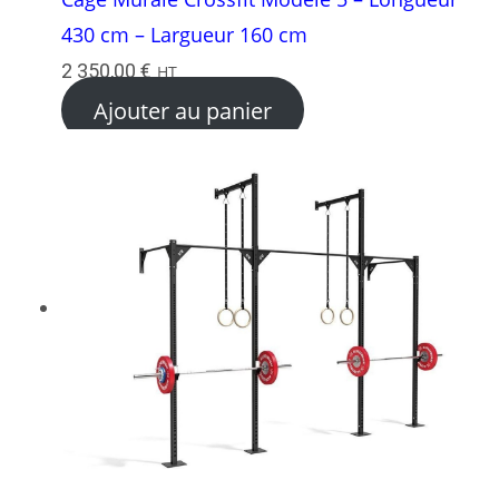
430 cm – Largueur 160 cm
2 350,00
€
HT
Ajouter au panier