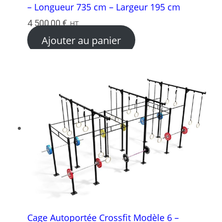
– Longueur 735 cm – Largeur 195 cm
4 500,00
€
HT
Ajouter au panier
Cage Autoportée Crossfit Modèle 6 –