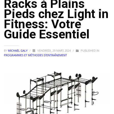
Racks à Plains
Pieds chez Light in
Fitness: Votre
Guide Essentiel
BY
MICHAËL GALY
/
VENDREDI, 29 MARS 2024
/
PUBLISHED IN
PROGRAMMES ET MÉTHODES D'ENTRAÎNEMENT