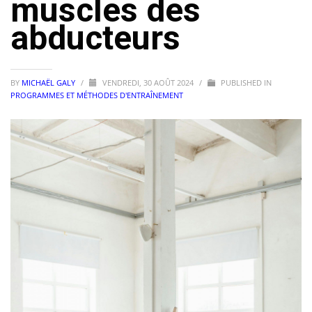
muscles des
abducteurs
BY
MICHAËL GALY
/
VENDREDI, 30 AOÛT 2024
/
PUBLISHED IN
PROGRAMMES ET MÉTHODES D'ENTRAÎNEMENT