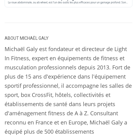
La roue abdominale, ou ab wheel, est l'un des outils les plus efficaces pour un gainage profond. Son…
ABOUT
MICHAËL GALY
Michaël Galy est fondateur et directeur de Light
In Fitness, expert en équipements de fitness et
musculation professionnels depuis 2013. Fort de
plus de 15 ans d'expérience dans l'équipement
sportif professionnel, il accompagne les salles de
sport, box CrossFit, hôtels, collectivités et
établissements de santé dans leurs projets
d'aménagement fitness de A à Z. Consultant
reconnu en France et en Europe, Michaël Galy a
équipé plus de 500 établissements