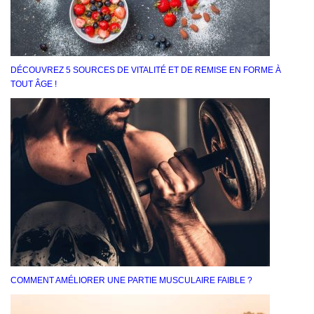
DÉCOUVREZ 5 SOURCES DE VITALITÉ ET DE REMISE EN FORME À
TOUT ÂGE !
COMMENT AMÉLIORER UNE PARTIE MUSCULAIRE FAIBLE ?