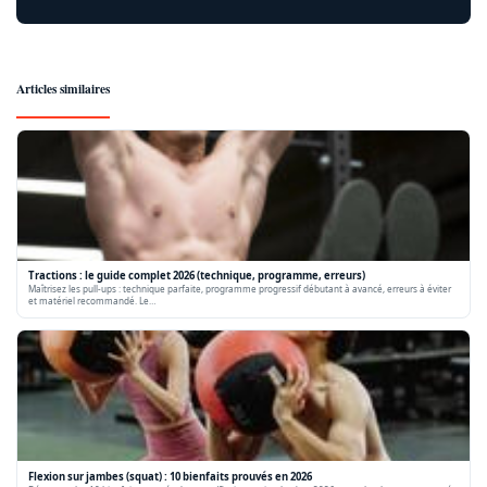
Articles similaires
Tractions : le guide complet 2026 (technique, programme, erreurs)
Maîtrisez les pull-ups : technique parfaite, programme progressif débutant à avancé, erreurs à éviter
et matériel recommandé. Le…
Flexion sur jambes (squat) : 10 bienfaits prouvés en 2026