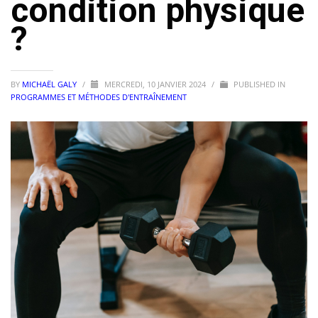
condition physique
?
BY
MICHAËL GALY
/
MERCREDI, 10 JANVIER 2024
/
PUBLISHED IN
PROGRAMMES ET MÉTHODES D'ENTRAÎNEMENT