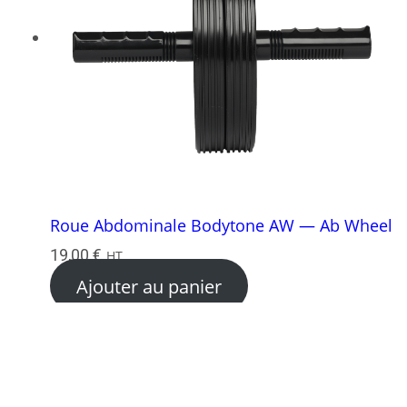
Roue Abdominale Bodytone AW — Ab Wheel
19,00
€
HT
Ajouter au panier