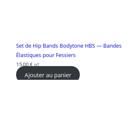
Set de Hip Bands Bodytone HBS — Bandes
Élastiques pour Fessiers
15,00
€
HT
Ajouter au panier