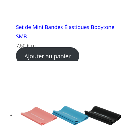
Set de Mini Bandes Élastiques Bodytone
SMB
7,50
€
HT
Ajouter au panier