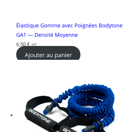
Élastique Gomme avec Poignées Bodytone
GA1 — Densité Moyenne
6,50
€
HT
Ajouter au panier