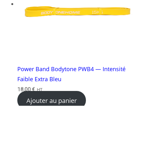
Power Band Bodytone PWB4 — Intensité
Faible Extra Bleu
18,00
€
HT
Ajouter au panier