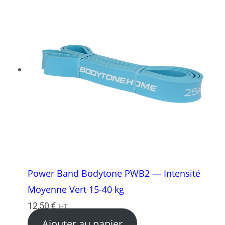
Power Band Bodytone PWB2 — Intensité
Moyenne Vert 15-40 kg
12,50
€
HT
Ajouter au panier