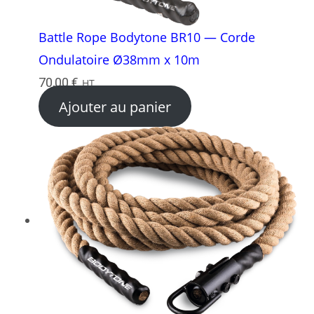
Battle Rope Bodytone BR10 — Corde
Ondulatoire Ø38mm x 10m
70,00
€
HT
Ajouter au panier