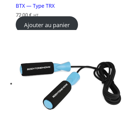
BTX — Type TRX
72,00
€
HT
Ajouter au panier