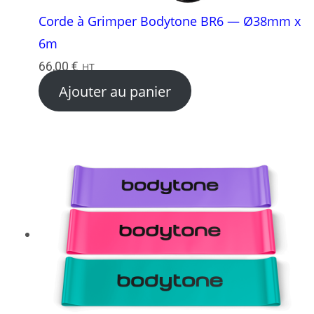
Corde à Grimper Bodytone BR6 — Ø38mm x
6m
66,00
€
HT
Ajouter au panier