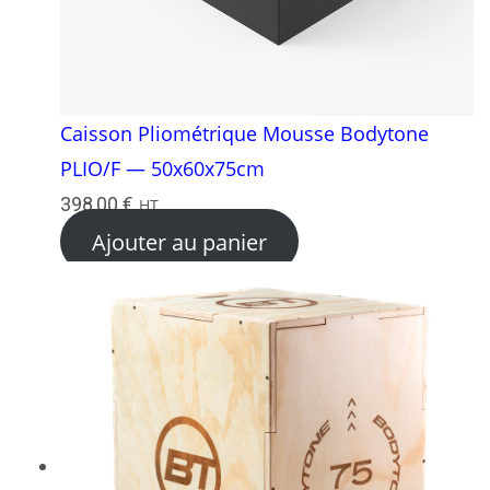
Caisson Pliométrique Mousse Bodytone
PLIO/F — 50x60x75cm
398,00
€
HT
Ajouter au panier