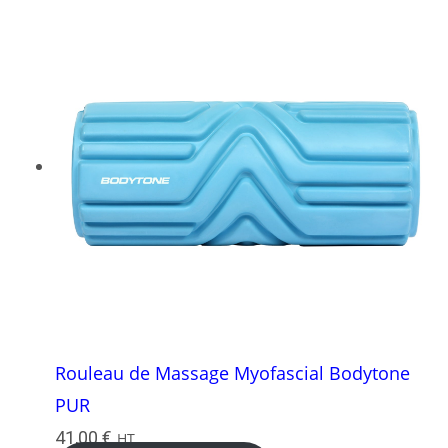
Rouleau de Massage Myofascial Bodytone
PUR
41,00
€
HT