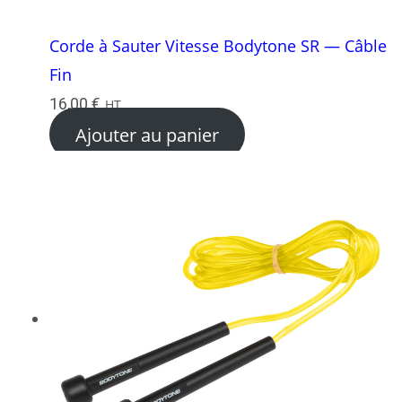
Corde à Sauter Vitesse Bodytone SR — Câble
Fin
16,00
€
HT
Ajouter au panier