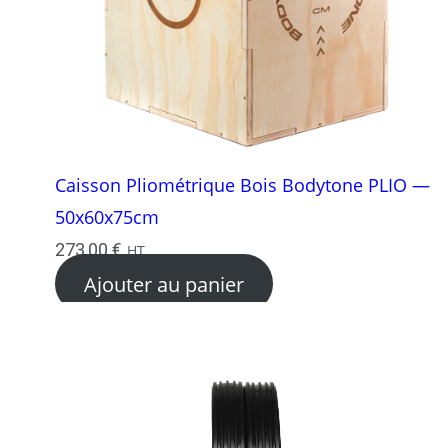
Caisson Pliométrique Bois Bodytone PLIO —
50x60x75cm
273,00
€
HT
Ajouter au panier