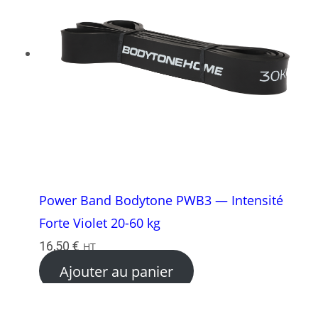
Power Band Bodytone PWB3 — Intensité
Forte Violet 20-60 kg
16,50
€
HT
Ajouter au panier