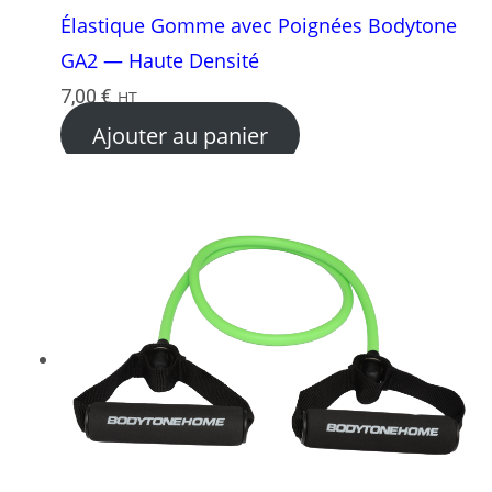
Élastique Gomme avec Poignées Bodytone
GA2 — Haute Densité
7,00
€
HT
Ajouter au panier