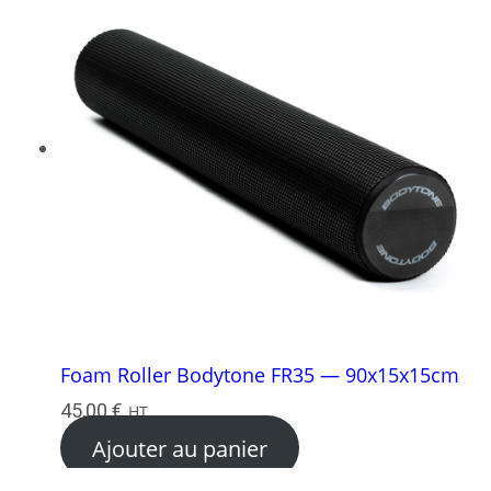
Foam Roller Bodytone FR35 — 90x15x15cm
45,00
€
HT
Ajouter au panier