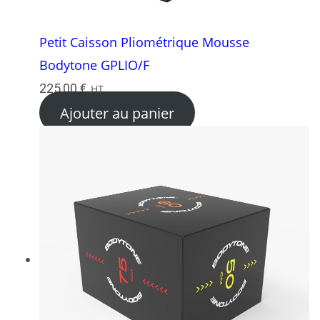
Petit Caisson Pliométrique Mousse
Bodytone GPLIO/F
225,00
€
HT
Ajouter au panier