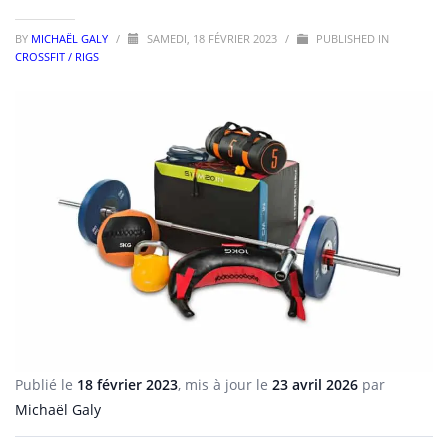
BY
MICHAËL GALY
/
SAMEDI, 18 FÉVRIER 2023
/
PUBLISHED IN
CROSSFIT / RIGS
Publié le
18 février 2023
, mis à jour le
23 avril 2026
par
Michaël Galy