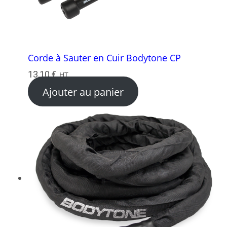
Corde à Sauter en Cuir Bodytone CP
13,10
€
HT
Ajouter au panier