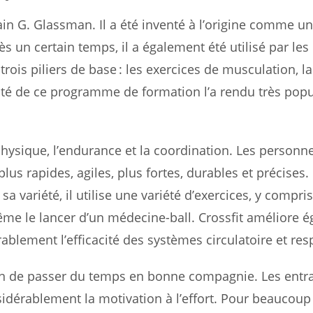
ain G. Glassman. Il a été inventé à l’origine comme u
ès un certain temps, il a également été utilisé par le
trois piliers de base : les exercices de musculation, la
cité de ce programme de formation l’a rendu très popu
physique, l’endurance et la coordination. Les personn
lus rapides, agiles, plus fortes, durables et précises.
 sa variété, il utilise une variété d’exercices, y compri
même le lancer d’un médecine-ball. Crossfit améliore 
lement l’efficacité des systèmes circulatoire et resp
oyen de passer du temps en bonne compagnie. Les ent
idérablement la motivation à l’effort. Pour beaucoup