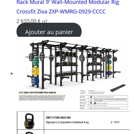
Rack Mural 9′ Wall-Mounted Modular Rig
Crossfit Ziva ZXP-WMRG-0929-CCCC
2 635,00
€
HT
Ajouter au panier