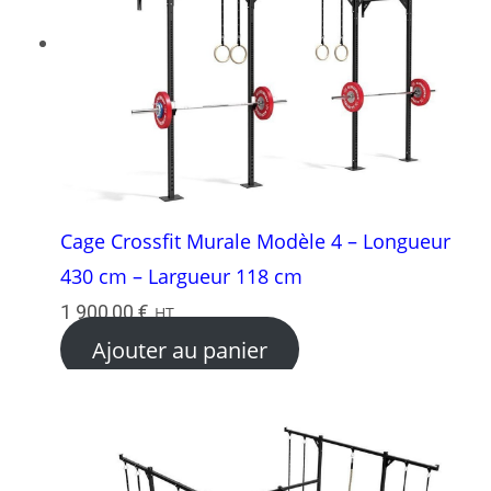
Cage Crossfit Murale Modèle 4 – Longueur
430 cm – Largueur 118 cm
1 900,00
€
HT
Ajouter au panier