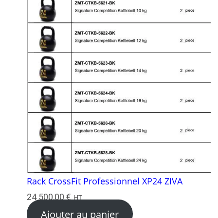
Rack CrossFit Professionnel XP24 ZIVA
24 500,00
€
HT
Ajouter au panier