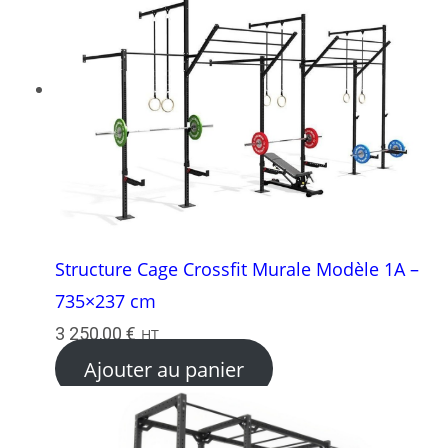
Structure Cage Crossfit Murale Modèle 1A –
735×237 cm
3 250,00
€
HT
Ajouter au panier