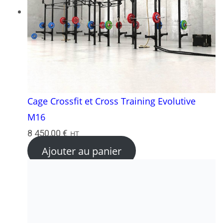
Cage Crossfit et Cross Training Evolutive
M16
8 450,00
€
HT
Ajouter au panier