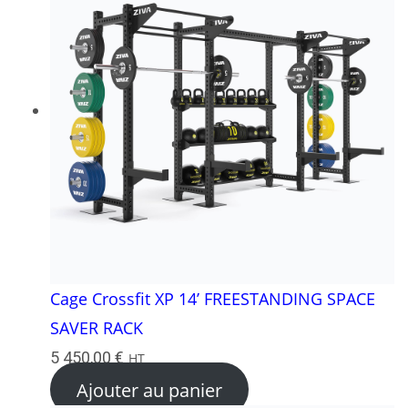
Cage Crossfit XP 14’ FREESTANDING SPACE
SAVER RACK
5 450,00
€
HT
Ajouter au panier