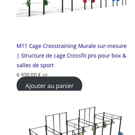
M11 Cage Crosstraining Murale sur-mesure
| Structure de cage Crossfit pro pour box &
salles de sport
6 950,00
€
HT
Ajouter au panier