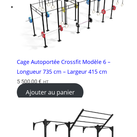
Cage Autoportée Crossfit Modèle 6 –
Longueur 735 cm – Largeur 415 cm
5 500,00
€
HT
Ajouter au panier