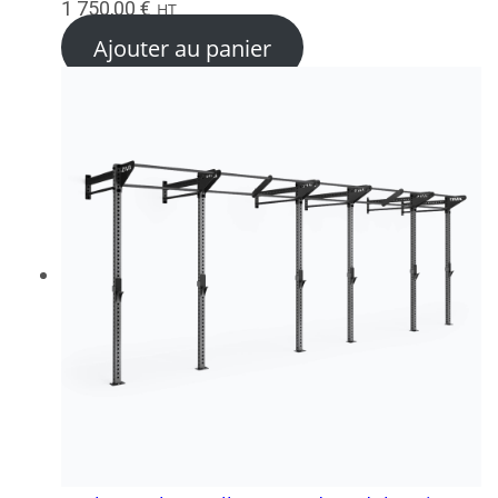
1 750,00
€
HT
Ajouter au panier