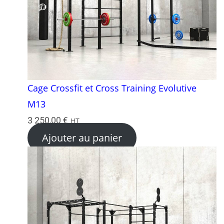
Cage Crossfit et Cross Training Evolutive
M13
3 250,00
€
HT
Ajouter au panier