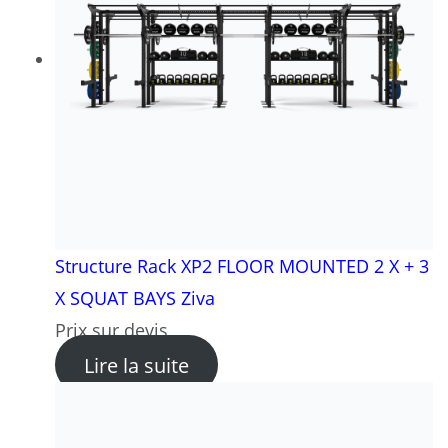
Structure Rack XP2 FLOOR MOUNTED 2 X + 3
X SQUAT BAYS Ziva
Prix sur devis
: Structure Rack XP2 FLOO
Lire la suite