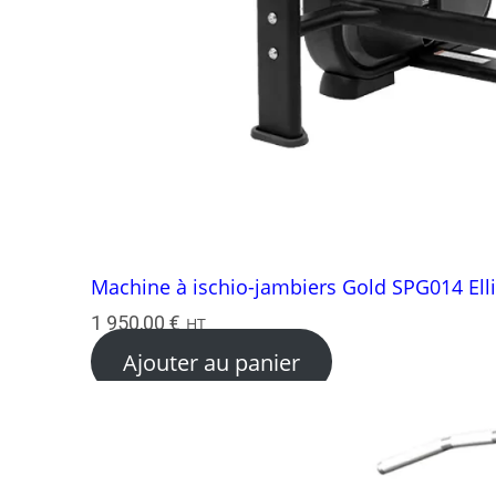
Machine à ischio-jambiers Gold SPG014 Ell
1 950,00
€
HT
Ajouter au panier