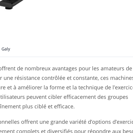
 Galy
ffrent de nombreux avantages pour les amateurs de f
nir une résistance contrôlée et constante, ces machine
e et à améliorer la forme et la technique de l’exercic
tilisateurs peuvent cibler efficacement des groupes
nement plus ciblé et efficace.
nelles offrent une grande variété d’options d’exercic
ment complets et diversifiés pour répondre aux bes