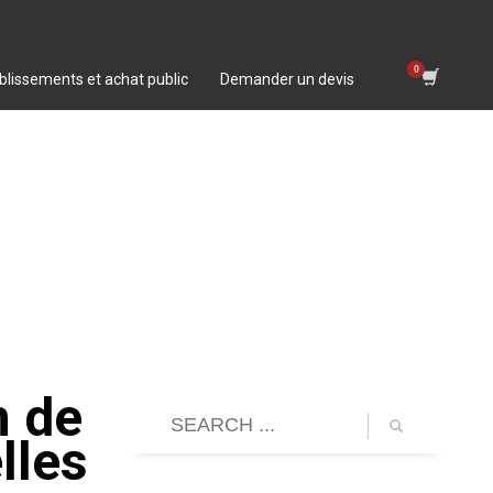
blissements et achat public
Demander un devis
n de
lles