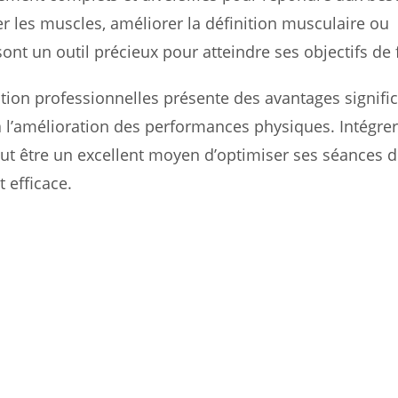
r les muscles, améliorer la définition musculaire ou
nt un outil précieux pour atteindre ses objectifs de f
ion professionnelles présente des avantages significa
à l’amélioration des performances physiques. Intégrer
t être un excellent moyen d’optimiser ses séances 
 efficace.