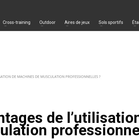
Cross-training
Outdoor
Aires de jeux
Sols sportifs
Éta
ISATION DE MACHINES DE MUSCULATION PROFESSIONNELLES ?
tages de l’utilisatio
lation professionne