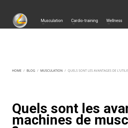
Musculation
Cardio-training
Wellness
HOME
BLOG
MUSCULATION
QUELS SONT LES AVANTAGES DE L’UTIL
Quels sont les avan
machines de muscu