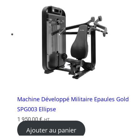
Machine Développé Militaire Epaules Gold
SPG003 Ellipse
1 950,00
€
HT
Ajouter au panier