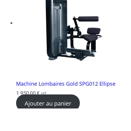
Machine Lombaires Gold SPG012 Ellipse
1 950,00
€
HT
Ajouter au panier