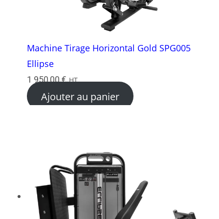
Machine Tirage Horizontal Gold SPG005
Ellipse
1 950,00
€
HT
Ajouter au panier