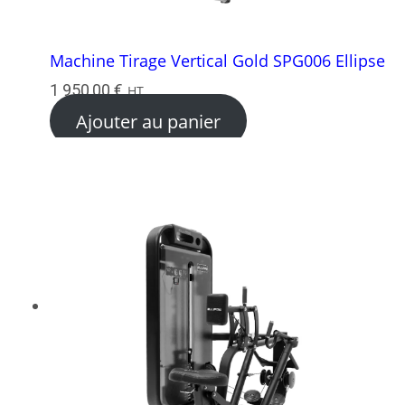
Machine Tirage Vertical Gold SPG006 Ellipse
1 950,00
€
HT
Ajouter au panier