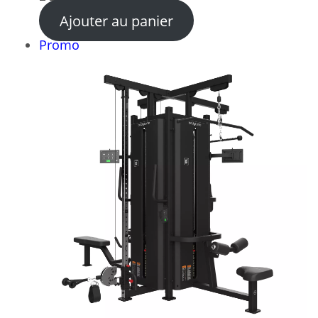
Ajouter au panier
Produit
Promo
en
promotion