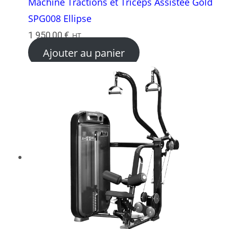
Machine Tractions et Triceps Assistée Gold
SPG008 Ellipse
1 950,00
€
HT
Ajouter au panier