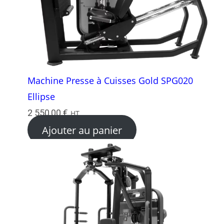
Machine Presse à Cuisses Gold SPG020
Ellipse
2 550,00
€
HT
Ajouter au panier