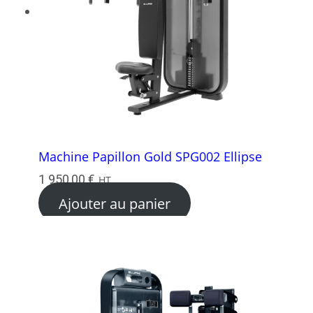
Machine Papillon Gold SPG002 Ellipse
1 950,00
€
HT
Ajouter au panier