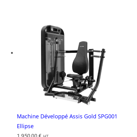
Machine Développé Assis Gold SPG001
Ellipse
1 950,00
€
HT