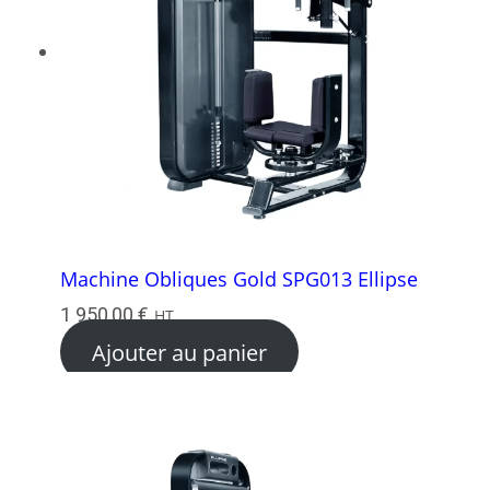
Machine Obliques Gold SPG013 Ellipse
1 950,00
€
HT
Ajouter au panier