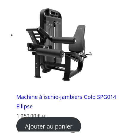
Machine à ischio-jambiers Gold SPG014
Ellipse
1 950,00
€
HT
Ajouter au panier