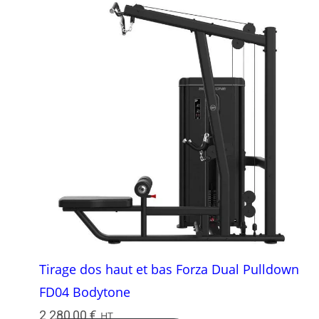
Tirage dos haut et bas Forza Dual Pulldown
FD04 Bodytone
2 280,00
€
HT