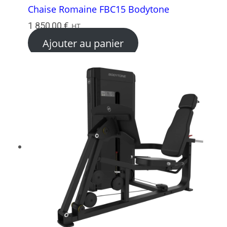
Chaise Romaine FBC15 Bodytone
1 850,00
€
HT
Ajouter au panier