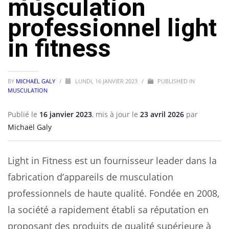
musculation
professionnel light
in fitness
BY
MICHAËL GALY
/
LUNDI, 16 JANVIER 2023
/
PUBLISHED IN
MUSCULATION
Publié le
16 janvier 2023
, mis à jour le
23 avril 2026
par
Michaël Galy
Light in Fitness est un fournisseur leader dans la
fabrication d’appareils de musculation
professionnels de haute qualité. Fondée en 2008,
la société a rapidement établi sa réputation en
proposant des produits de qualité supérieure à