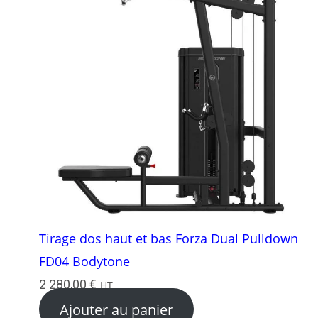
Tirage dos haut et bas Forza Dual Pulldown
FD04 Bodytone
2 280,00
€
HT
Ajouter au panier