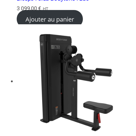
3 099,00
€
HT
Ajouter au panier