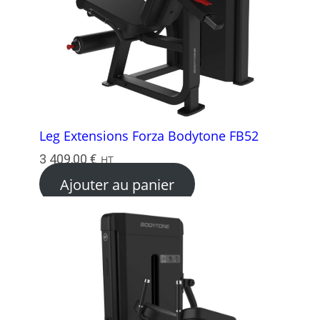
Leg Extensions Forza Bodytone FB52
3 409,00
€
HT
Ajouter au panier