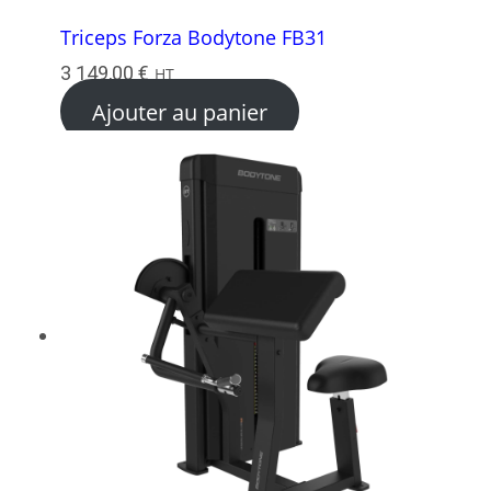
Triceps Forza Bodytone FB31
3 149,00
€
HT
Ajouter au panier