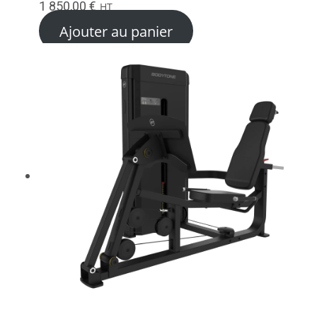
1 850,00
€
HT
Ajouter au panier