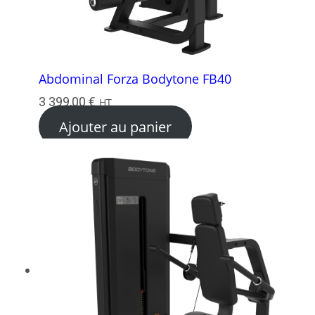
Abdominal Forza Bodytone FB40
3 399,00
€
HT
Ajouter au panier