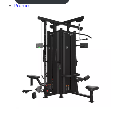
Produit
Promo
en
promotion