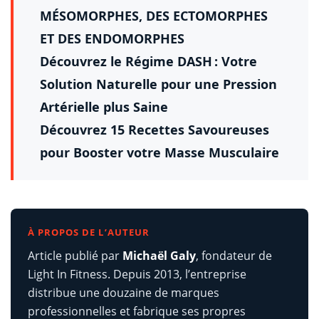
MÉSOMORPHES, DES ECTOMORPHES
ET DES ENDOMORPHES
Découvrez le Régime DASH : Votre
Solution Naturelle pour une Pression
Artérielle plus Saine
Découvrez 15 Recettes Savoureuses
pour Booster votre Masse Musculaire
À PROPOS DE L’AUTEUR
Article publié par
Michaël Galy
, fondateur de
Light In Fitness. Depuis 2013, l’entreprise
distribue une douzaine de marques
professionnelles et fabrique ses propres