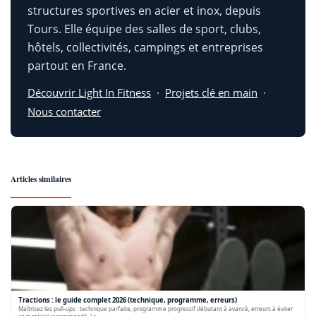
structures sportives en acier et inox, depuis
Tours. Elle équipe des salles de sport, clubs,
hôtels, collectivités, campings et entreprises
partout en France.
Découvrir Light In Fitness
·
Projets clé en main
·
Nous contacter
Articles similaires
Tractions : le guide complet 2026 (technique, programme, erreurs)
Maîtrisez les pull-ups : technique parfaite, programme progressif débutant à avancé, erreurs à éviter