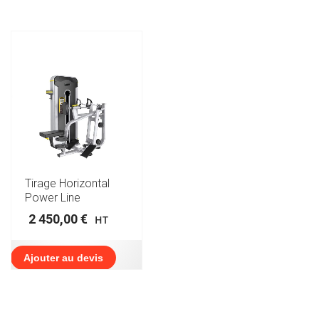
Tirage Horizontal
Power Line
2 450,00
€
HT
Ajouter au devis