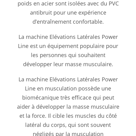
poids en acier sont isolées avec du PVC
antibruit pour une expérience
d’entraînement confortable.
La machine Elévations Latérales Power
Line est un équipement populaire pour
les personnes qui souhaitent
développer leur masse musculaire.
La machine Elévations Latérales Power
Line en musculation possède une
biomécanique très efficace qui peut
aider à développer la masse musculaire
et la force. Il cible les muscles du côté
latéral du corps, qui sont souvent
négligés par la musculation