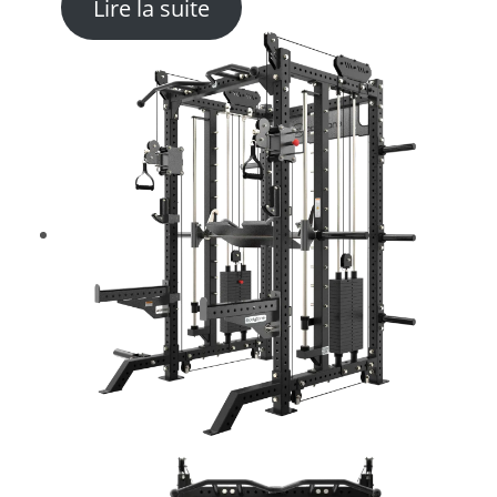
: Machine Squat et Mollets
Lire la suite