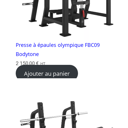
Presse à épaules olympique FBC09
Bodytone
2 150,00
€
HT
Ajouter au panier