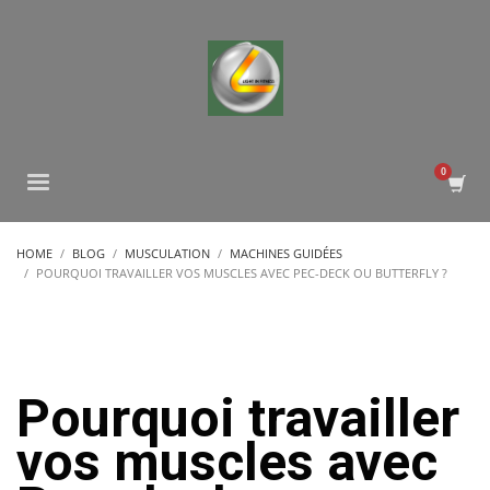
HOME
BLOG
MUSCULATION
MACHINES GUIDÉES
POURQUOI TRAVAILLER VOS MUSCLES AVEC PEC-DECK OU BUTTERFLY ?
Pourquoi travailler
vos muscles avec