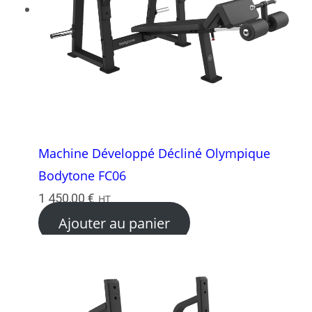
Machine Développé Décliné Olympique
Bodytone FC06
1 450,00
€
HT
Ajouter au panier