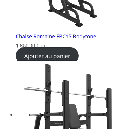
Chaise Romaine FBC15 Bodytone
1 850,00
€
HT
Ajouter au panier