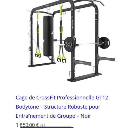
Cage de CrossFit Professionnelle GT12
Bodytone – Structure Robuste pour
Entraînement de Groupe – Noir
1 850,00
€
HT