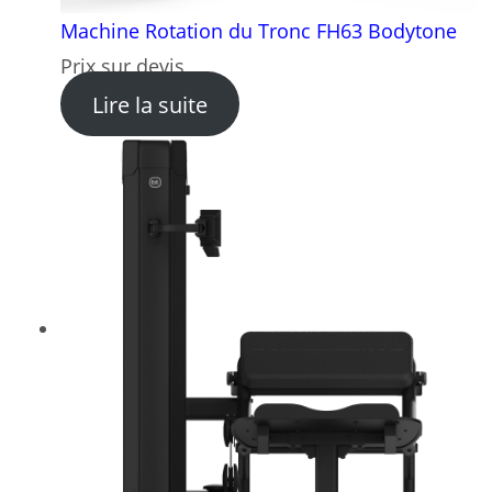
Machine Rotation du Tronc FH63 Bodytone
Prix sur devis
: Machine Rotation du Tron
Lire la suite