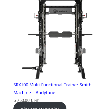
SRX100 Multi Functional Trainer Smith
Machine – Bodytone
5 750,00
€
HT
Ajouter au panier