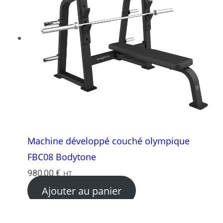
Machine développé couché olympique
FBC08 Bodytone
980,00
€
HT
Ajouter au panier