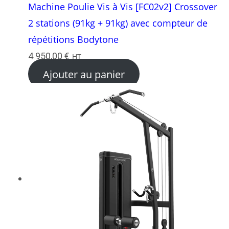
Machine Poulie Vis à Vis [FC02v2] Crossover
2 stations (91kg + 91kg) avec compteur de
répétitions Bodytone
4 950,00
€
HT
Ajouter au panier