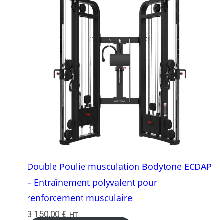
Double Poulie musculation Bodytone ECDAP
– Entraînement polyvalent pour
renforcement musculaire
3 150,00
€
HT