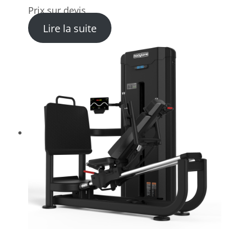
Prix sur devis
: Machine Hip Thrust FH62 
Lire la suite