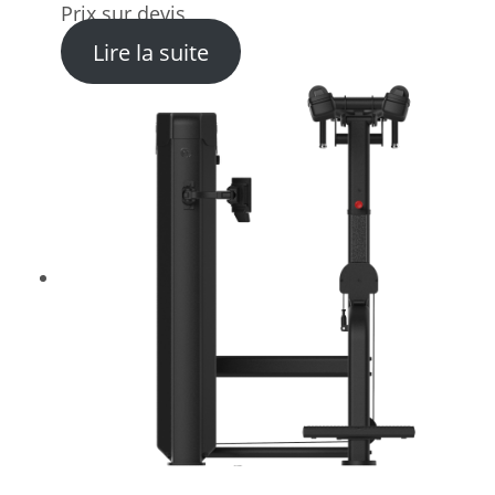
Prix sur devis
: Presse à Cuisses et Hack
Lire la suite