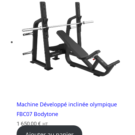
Machine Développé inclinée olympique
FBC07 Bodytone
1 650,00
€
HT
Ajouter au panier