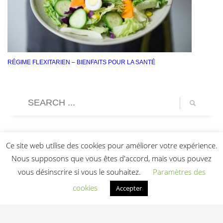
RÉGIME FLEXITARIEN – BIENFAITS POUR LA SANTÉ
Ce site web utilise des cookies pour améliorer votre expérience.
Nous supposons que vous êtes d'accord, mais vous pouvez
vous désinscrire si vous le souhaitez.
Paramètres des
cookies
Accepter
Light In Fitness
—
6-8 rue Victor Laloux
,
37000
Tours
,
France