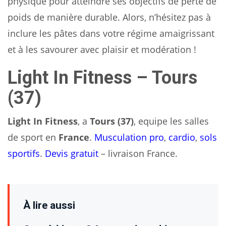
physique pour atteindre ses objectifs de perte de
poids de manière durable. Alors, n’hésitez pas à
inclure les pâtes dans votre régime amaigrissant
et à les savourer avec plaisir et modération !
Light In Fitness – Tours
(37)
Light In Fitness
, a
Tours (37)
, equipe les salles
de sport en
France
.
Musculation pro
,
cardio
,
sols
sportifs
.
Devis gratuit
– livraison France.
À lire aussi