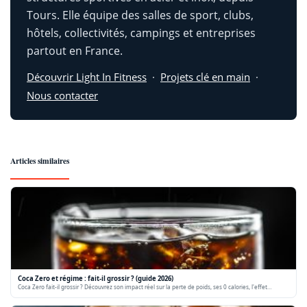
Tours. Elle équipe des salles de sport, clubs,
hôtels, collectivités, campings et entreprises
partout en France.
Découvrir Light In Fitness
·
Projets clé en main
·
Nous contacter
Articles similaires
Coca Zero et régime : fait-il grossir ? (guide 2026)
Coca Zero fait-il grossir ? Découvrez son impact réel sur la perte de poids, ses 0 calories, l'effet…