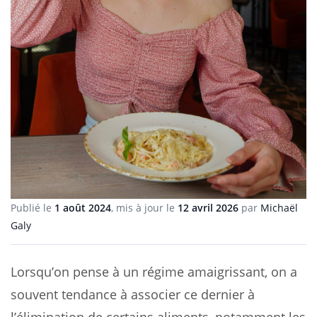
Publié le
1 août 2024
, mis à jour le
12 avril 2026
par
Michaël
Galy
Lorsqu’on pense à un régime amaigrissant, on a
souvent tendance à associer ce dernier à
l’élimination de certains aliments, notamment les