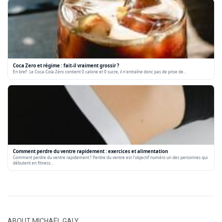
Coca Zero et régime : fait-il vraiment grossir ?
En bref : Le Coca-Cola Zéro contient 0 calorie et 0 sucre, il n'entraîne donc pas de prise de…
Comment perdre du ventre rapidement : exercices et alimentation
Comment perdre du ventre rapidement ? Perdre du ventre est l'objectif numéro un des personnes qui
débutent en fitness…
ABOUT
MICHAËL GALY