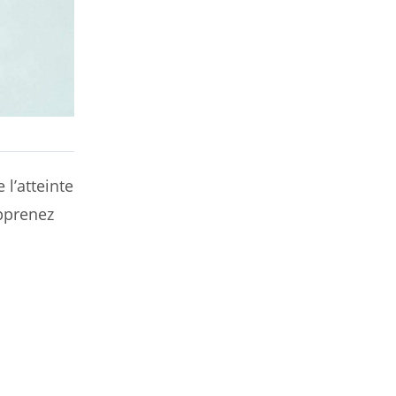
 l’atteinte
Apprenez