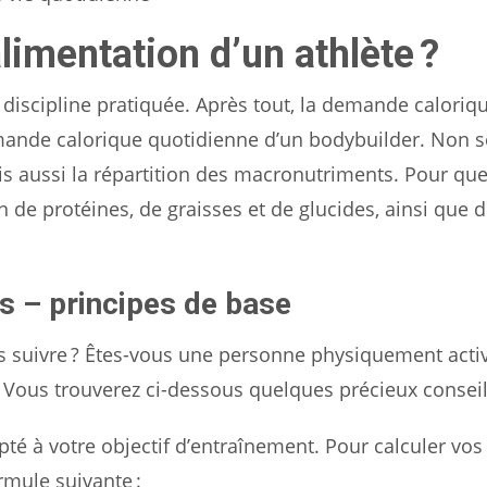
limentation d’un athlète ?
a discipline pratiquée. Après tout, la demande caloriq
mande calorique quotidienne d’un bodybuilder. Non 
is aussi la répartition des macronutriments. Pour que
 de protéines, de graisses et de glucides, ainsi que 
s – principes de base
 suivre ? Êtes-vous une personne physiquement activ
 ? Vous trouverez ci-dessous quelques précieux conseil
té à votre objectif d’entraînement. Pour calculer vos
rmule suivante :