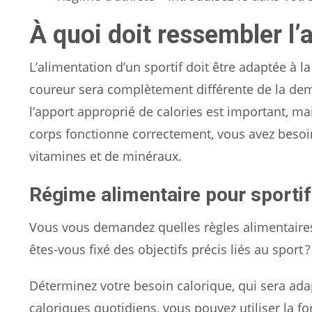
À quoi doit ressembler l’a
L’alimentation d’un sportif doit être adaptée à l
coureur sera complètement différente de la de
l’apport approprié de calories est important, ma
corps fonctionne correctement, vous avez besoin
vitamines et de minéraux.
Régime alimentaire pour sportif
Vous vous demandez quelles règles alimentaires
êtes-vous fixé des objectifs précis liés au sport
Déterminez votre besoin calorique, qui sera adap
caloriques quotidiens, vous pouvez utiliser la fo