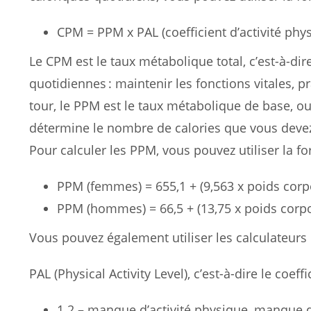
CPM = PPM x PAL (coefficient d’activité phy
Le CPM est le taux métabolique total, c’est-à-dir
quotidiennes : maintenir les fonctions vitales, p
tour, le PPM est le taux métabolique de base, 
détermine le nombre de calories que vous devez
Pour calculer les PPM, vous pouvez utiliser la fo
PPM (femmes) = 655,1 + (9,563 x poids corporel
PPM (hommes) = 66,5 + (13,75 x poids corporel
Vous pouvez également utiliser les calculateurs
PAL (Physical Activity Level), c’est-à-dire le coeff
1.2 – manque d’activité physique, manque d’