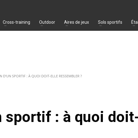
Cross-training
Outdoor
Aires de jeux
Sols sportifs
Éta
N D’UN SPORTIF : À QUOI DOIT-ELLE RESSEMBLER ?
 sportif : à quoi doit