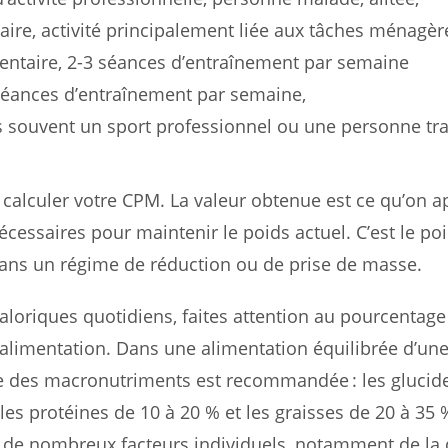
ntaire, activité principalement liée aux tâches ménagèr
édentaire, 2-3 séances d’entraînement par semaine
-4 séances d’entraînement par semaine,
lus souvent un sport professionnel ou une personne tra
calculer votre CPM. La valeur obtenue est ce qu’on ap
nécessaires pour maintenir le poids actuel. C’est le po
ans un régime de réduction ou de prise de masse.
loriques quotidiens, faites attention au pourcentage
e alimentation. Dans une alimentation équilibrée d’un
te des macronutriments est recommandée : les glucid
les protéines de 10 à 20 % et les graisses de 20 à 35 
de nombreux facteurs individuels, notamment de la d