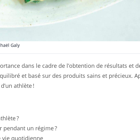
haël Galy
rtance dans le cadre de l’obtention de résultats et de
 équilibré et basé sur des produits sains et précieux. 
d’un athlète !
thlète ?
r pendant un régime ?
e vie quotidienne