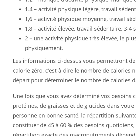
1.4 – activité physique légère, travail séde
1,6 – activité physique moyenne, travail s
1,8 – activité élevée, travail sédentaire, 3
2 – une activité physique très élevée, le p
physiquement.
Les informations ci-dessus vous permettront de 
calorie zéro, c’est-à-dire le nombre de calories 
départ pour déterminer le nombre de calories d
Une fois que vous avez déterminé vos besoins ca
protéines, de graisses et de glucides dans votr
personne en bonne santé, la répartition suivan
constituer de 45 à 60 % des besoins quotidiens, 
répartition exacte des macronutriments dépend 