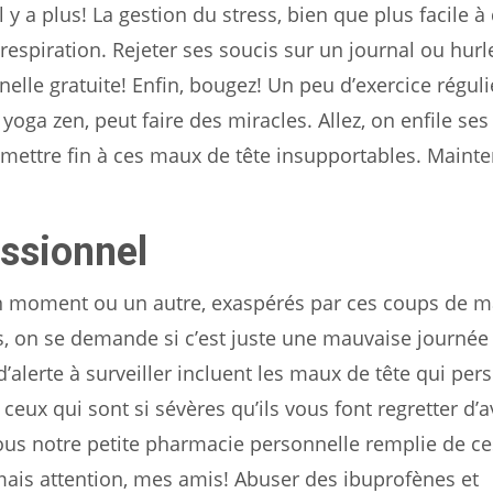
l y a plus! La gestion du stress, bien que plus facile à 
 respiration. Rejeter ses soucis sur un journal ou hurl
elle gratuite! Enfin, bougez! Un peu d’exercice réguli
oga zen, peut faire des miracles. Allez, on enfile ses
mettre fin à ces maux de tête insupportables. Mainte
ssionnel
un moment ou un autre, exaspérés par ces coups de 
s, on se demande si c’est juste une mauvaise journée o
’alerte à surveiller incluent les maux de tête qui pers
 ceux qui sont si sévères qu’ils vous font regretter d’
ous notre petite pharmacie personnelle remplie de ce
mais attention, mes amis! Abuser des ibuprofènes et