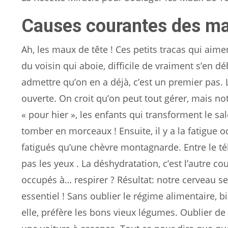
Causes courantes des ma
Ah, les maux de tête ! Ces petits tracas qui aime
du voisin qui aboie, difficile de vraiment s’en 
admettre qu’on en a déjà, c’est un premier pas. 
ouverte. On croit qu’on peut tout gérer, mais not
« pour hier », les enfants qui transforment le s
tomber en morceaux ! Ensuite, il y a la fatigue o
fatigués qu’une chèvre montagnarde. Entre le télé
pas les yeux . La déshydratation, c’est l’autre c
occupés à… respirer ? Résultat: notre cerveau se d
essentiel ! Sans oublier le régime alimentaire, bi
elle, préfère les bons vieux légumes. Oublier 