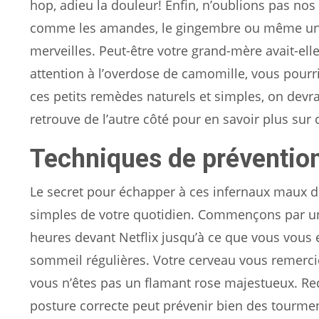
hop, adieu la douleur! Enfin, n’oublions pas nos 
comme les amandes, le gingembre ou même une 
merveilles. Peut-être votre grand-mère avait-ell
attention à l’overdose de camomille, vous pourr
ces petits remèdes naturels et simples, on devra
retrouve de l’autre côté pour en savoir plus sur
Techniques de préventio
Le secret pour échapper à ces infernaux maux d
simples de votre quotidien. Commençons par un
heures devant Netflix jusqu’à ce que vous vous
sommeil régulières. Votre cerveau vous remercier
vous n’êtes pas un flamant rose majestueux. Red
posture correcte peut prévenir bien des tourment