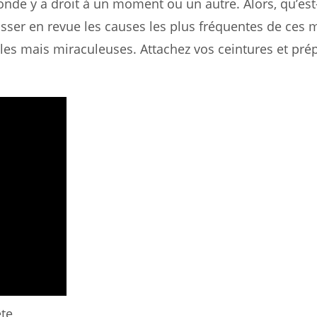
nde y a droit à un moment ou un autre. Alors, qu’est
passer en revue les causes les plus fréquentes de ces
es mais miraculeuses. Attachez vos ceintures et pré
ête