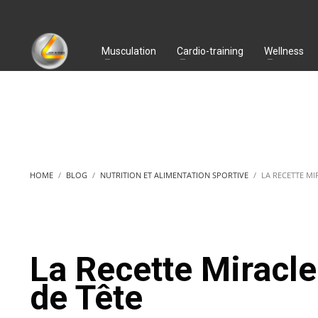
Musculation
Cardio-training
Wellness
HOME
BLOG
NUTRITION ET ALIMENTATION SPORTIVE
LA RECETTE M
La Recette Miracl
de Tête