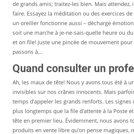
de grands amis; traitez-les bien. Mais attendez, i
faire. Essayez la méditation ou des exercices de
un oreiller fonctionne aussi – décharge émotionn
soit une marche à je-ne-sais-quelle heure ou du y
et on file! Juste une pincée de mouvement pour 
passons à…
Quand consulter un profe
Ah, les maux de tête! Nous y avons tous été à 
invisibles sur nos crânes innocents. Mais parfoi
temps d’appeler les grands renforts. Les signes d
plus longtemps que la file d’attente à la Poste et
tête en premier lieu. Évidemment, nous avons t
produits en vente libre qu’on pense magiques, 