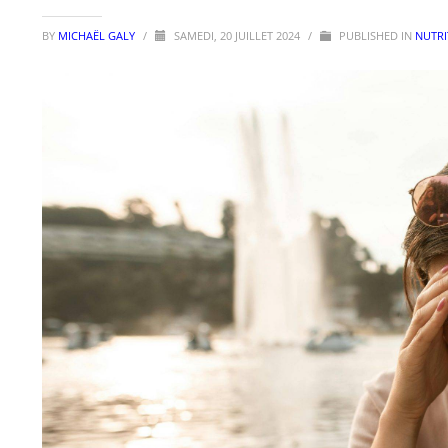
BY
MICHAËL GALY
/
SAMEDI, 20 JUILLET 2024
/
PUBLISHED IN
NUTRI