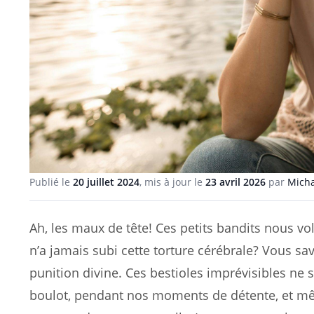
Publié le
20 juillet 2024
, mis à jour le
23 avril 2026
par
Micha
Ah, les maux de tête! Ces petits bandits nous v
n’a jamais subi cette torture cérébrale? Vous 
punition divine. Ces bestioles imprévisibles ne s
boulot, pendant nos moments de détente, et mêm