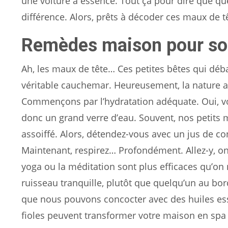
une voiture à essence. Tout ça pour dire que q
différence. Alors, prêts à décoder ces maux de t
Remèdes maison pour sou
Ah, les maux de tête… Ces petites bêtes qui déb
véritable cauchemar. Heureusement, la nature 
Commençons par l’hydratation adéquate. Oui, vo
donc un grand verre d’eau. Souvent, nos petits 
assoiffé. Alors, détendez-vous avec un jus de 
Maintenant, respirez… Profondément. Allez-y, on
yoga ou la méditation sont plus efficaces qu’on 
ruisseau tranquille, plutôt que quelqu’un au bord
que nous pouvons concocter avec des huiles ess
fioles peuvent transformer votre maison en spa