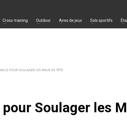
Cross-training
Outdoor
Aires de jeux
Sols sportifs
Éta
IRACLE POUR SOULAGER LES MAUX DE TÊTE
e pour Soulager les 