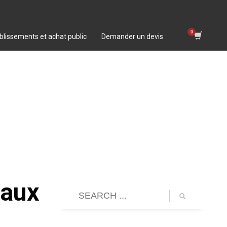
blissements et achat public
Demander un devis
Maux