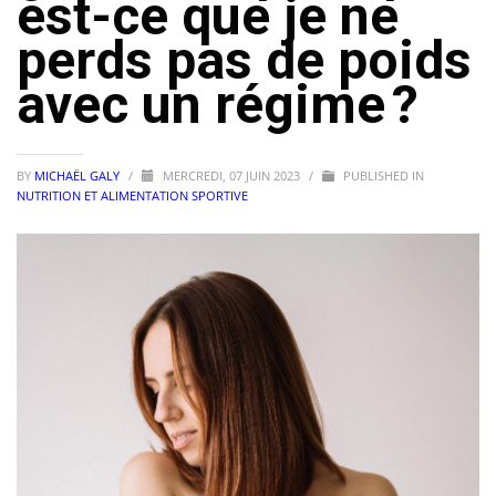
est-ce que je ne
perds pas de poids
avec un régime ?
BY
MICHAËL GALY
/
MERCREDI, 07 JUIN 2023
/
PUBLISHED IN
NUTRITION ET ALIMENTATION SPORTIVE