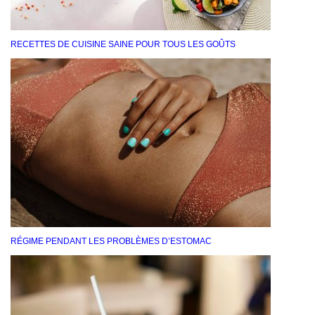
RECETTES DE CUISINE SAINE POUR TOUS LES GOÛTS
RÉGIME PENDANT LES PROBLÈMES D’ESTOMAC