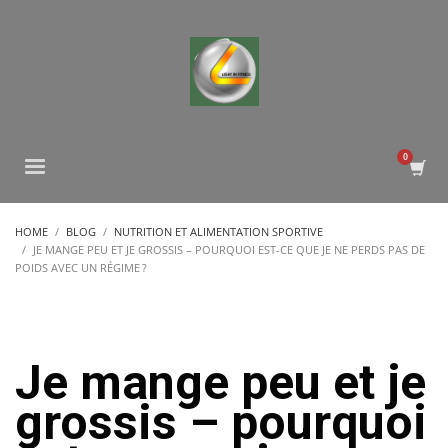
HOME
BLOG
NUTRITION ET ALIMENTATION SPORTIVE
JE MANGE PEU ET JE GROSSIS – POURQUOI EST-CE QUE JE NE PERDS PAS DE
POIDS AVEC UN RÉGIME ?
Je mange peu et je
grossis – pourquoi