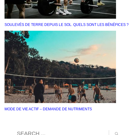
SOULEVÉS DE TERRE DEPUIS LE SOL. QUELS SONT LES BÉNÉFICES ?
MODE DE VIE ACTIF – DEMANDE DE NUTRIMENTS