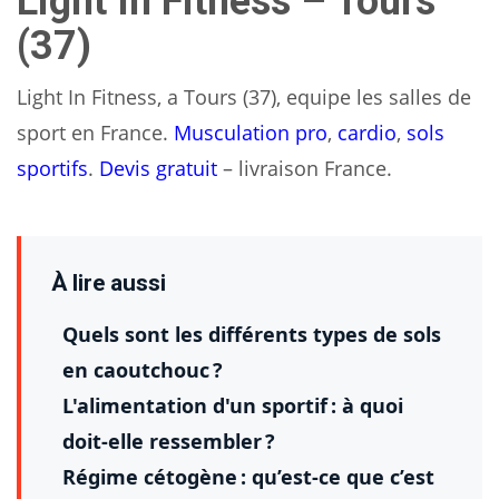
Light In Fitness – Tours
(37)
Light In Fitness, a Tours (37), equipe les salles de
sport en France.
Musculation pro
,
cardio
,
sols
sportifs
.
Devis gratuit
– livraison France.
À lire aussi
Quels sont les différents types de sols
en caoutchouc ?
L'alimentation d'un sportif : à quoi
doit-elle ressembler ?
Régime cétogène : qu’est-ce que c’est