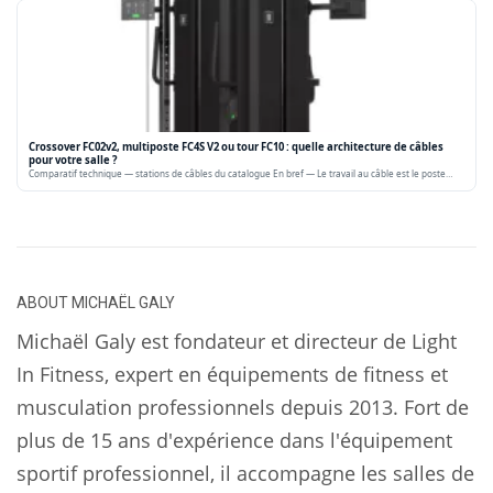
Crossover FC02v2, multiposte FC4S V2 ou tour FC10 : quelle architecture de câbles
pour votre salle ?
Comparatif technique — stations de câbles du catalogue En bref — Le travail au câble est le poste…
ABOUT
MICHAËL GALY
Michaël Galy est fondateur et directeur de Light
In Fitness, expert en équipements de fitness et
musculation professionnels depuis 2013. Fort de
plus de 15 ans d'expérience dans l'équipement
sportif professionnel, il accompagne les salles de