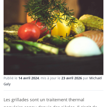
Publié le
14 avril 2024
, mis à jour le
23 avril 2026
par
Michaël
Galy
Les grillades sont un traitement thermal