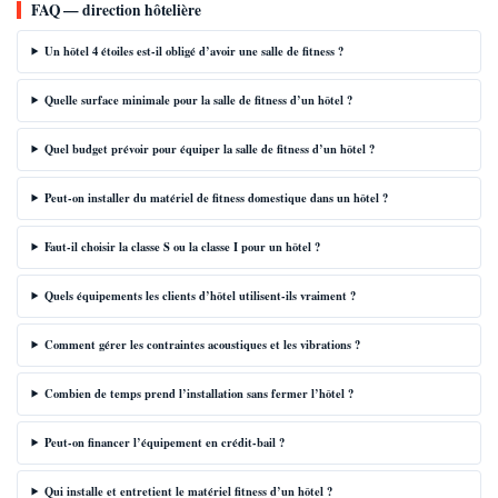
FAQ — direction hôtelière
Un hôtel 4 étoiles est-il obligé d’avoir une salle de fitness ?
Quelle surface minimale pour la salle de fitness d’un hôtel ?
Quel budget prévoir pour équiper la salle de fitness d’un hôtel ?
Peut-on installer du matériel de fitness domestique dans un hôtel ?
Faut-il choisir la classe S ou la classe I pour un hôtel ?
Quels équipements les clients d’hôtel utilisent-ils vraiment ?
Comment gérer les contraintes acoustiques et les vibrations ?
Combien de temps prend l’installation sans fermer l’hôtel ?
Peut-on financer l’équipement en crédit-bail ?
Qui installe et entretient le matériel fitness d’un hôtel ?