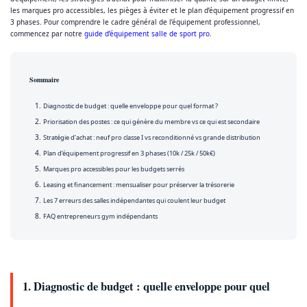
les marques pro accessibles, les pièges à éviter et le plan d’équipement progressif en
3 phases. Pour comprendre le cadre général de l’équipement professionnel,
commencez par notre
guide d’équipement salle de sport pro
.
Sommaire
Diagnostic de budget : quelle enveloppe pour quel format ?
Priorisation des postes : ce qui génère du membre vs ce qui est secondaire
Stratégie d’achat : neuf pro classe I vs reconditionné vs grande distribution
Plan d’équipement progressif en 3 phases (10k / 25k / 50k€)
Marques pro accessibles pour les budgets serrés
Leasing et financement : mensualiser pour préserver la trésorerie
Les 7 erreurs des salles indépendantes qui coulent leur budget
FAQ entrepreneurs gym indépendants
1. Diagnostic de budget : quelle enveloppe pour quel