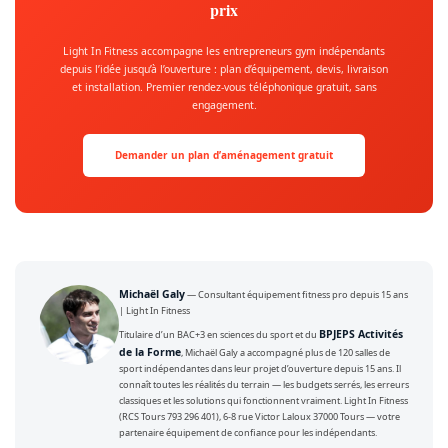
prix
Light In Fitness accompagne les entrepreneurs gym indépendants
depuis l’idée jusqu’à l’ouverture : plan d’équipement, devis, livraison
et installation. Premier rendez-vous téléphonique gratuit, sans
engagement.
Demander un plan d’aménagement gratuit
Michaël Galy
— Consultant équipement fitness pro depuis 15 ans
|
Light In Fitness
BPJEPS Activités
Titulaire d’un BAC+3 en sciences du sport et du
de la Forme
, Michaël Galy a accompagné plus de 120 salles de
sport indépendantes dans leur projet d’ouverture depuis 15 ans. Il
connaît toutes les réalités du terrain — les budgets serrés, les erreurs
classiques et les solutions qui fonctionnent vraiment. Light In Fitness
(RCS Tours 793 296 401), 6-8 rue Victor Laloux 37000 Tours — votre
partenaire équipement de confiance pour les indépendants.