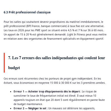
6.3 Prêt professionnel classique
Pour les salles qui souhaitent devenir propriétaires du matériel immédiatement, le
prêt professionnel (BPI France, banque commerciale) à taux fixe est une alternative.
Les taux en 2026 pour les PME sport se situent entre 4,5 % et 7 % sur 36 à 60 mois.
Un apport de 15 à 20 % est généralement demandé. Light In Fitness peut vous mettre
en relation avec des organismes de financement spécialisés en équipement sportif.
7. Les 7 erreurs des salles indépendantes qui coulent leur
budget
Ces erreurs sont récurrentes chez les porteurs de projet gym indépendant. En les
évitant, vous économisez en moyenne 15 000 à 30 000 € sur les 3 premières années.
Erreur 1 — Acheter trop d’équipements dès le départ :
Le risque de
surestimer le taux de fréquentation initial est élevé. Il vaut mieux 10
appareils toujours en état que 20 dont 5 sont régulièrement en panne faute
de budget maintenance.
Erreur 2 — Négliger le sol :
Un mauvais sol détériore les appareils,