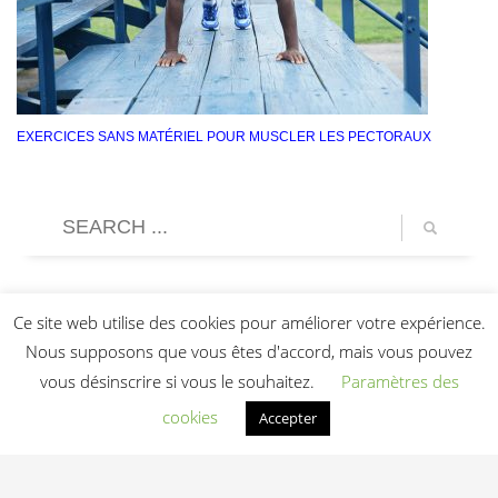
EXERCICES SANS MATÉRIEL POUR MUSCLER LES PECTORAUX
Ce site web utilise des cookies pour améliorer votre expérience.
Nous supposons que vous êtes d'accord, mais vous pouvez
vous désinscrire si vous le souhaitez.
Paramètres des
cookies
Accepter
Light In Fitness
—
6-8 rue Victor Laloux
,
37000
Tours
,
France