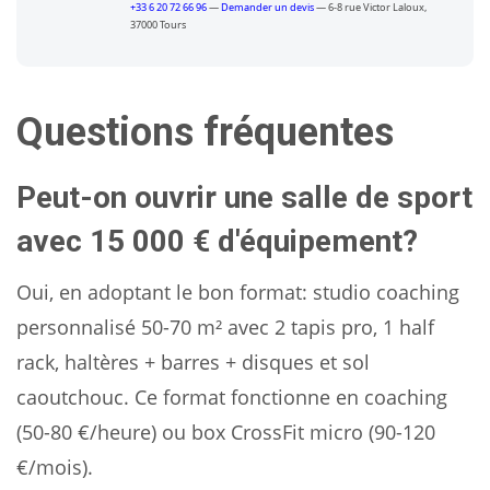
+33 6 20 72 66 96
—
Demander un devis
—
6-8 rue Victor Laloux
,
37000
Tours
Questions fréquentes
Peut-on ouvrir une salle de sport
avec 15 000 € d'équipement?
Oui, en adoptant le bon format: studio coaching
personnalisé 50-70 m² avec 2 tapis pro, 1 half
rack, haltères + barres + disques et sol
caoutchouc. Ce format fonctionne en coaching
(50-80 €/heure) ou box CrossFit micro (90-120
€/mois).