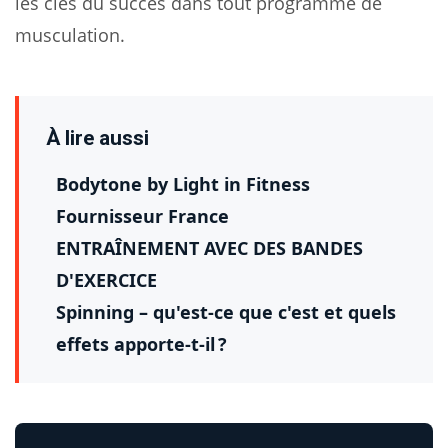
les clés du succès dans tout programme de
musculation.
À lire aussi
Bodytone by Light in Fitness
Fournisseur France
ENTRAÎNEMENT AVEC DES BANDES
D'EXERCICE
Spinning – qu'est-ce que c'est et quels
effets apporte-t-il ?