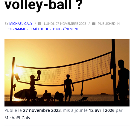
volley-ball ?
BY
MICHAËL GALY
/
LUNDI, 27 NOVEMBRE 2023
/
PUBLISHED IN
PROGRAMMES ET MÉTHODES D'ENTRAÎNEMENT
Publié le
27 novembre 2023
, mis à jour le
12 avril 2026
par
Michaël Galy