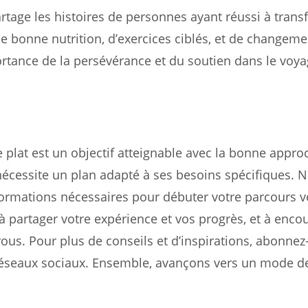
partage les histoires de personnes ayant réussi à tran
e bonne nutrition, d’exercices ciblés, et de changem
rtance de la persévérance et du soutien dans le voya
 plat est un objectif atteignable avec la bonne appro
écessite un plan adapté à ses besoins spécifiques. 
nformations nécessaires pour débuter votre parcours 
 partager votre expérience et vos progrès, et à enco
ous. Pour plus de conseils et d’inspirations, abonnez
s réseaux sociaux. Ensemble, avançons vers un mode de