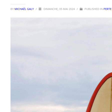
BY
MICHAËL GALY
/
DIMANCHE, 05 MAI 2024
/
PUBLISHED IN
PERTE