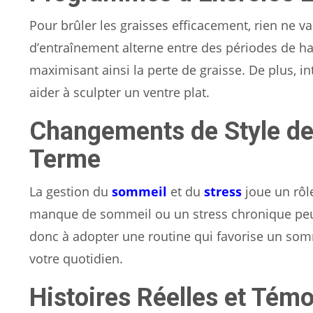
Pour brûler les graisses efficacement, rien ne vau
d’entraînement alterne entre des périodes de hau
maximisant ainsi la perte de graisse. De plus, i
aider à sculpter un ventre plat.
Changements de Style de
Terme
La gestion du
sommeil
et du
stress
joue un rôle
manque de sommeil ou un stress chronique peut 
donc à adopter une routine qui favorise un somm
votre quotidien.
Histoires Réelles et Tém