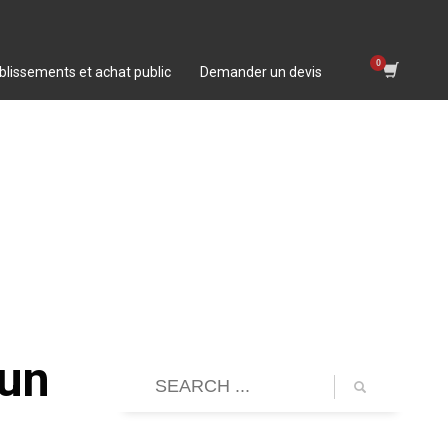
blissements et achat public
Demander un devis
 un