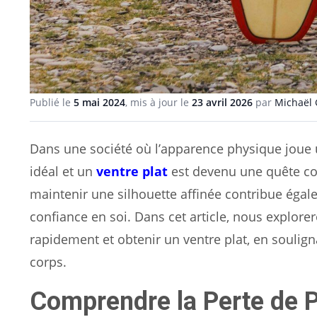
Publié le
5 mai 2024
, mis à jour le
23 avril 2026
par
Michaël 
Dans une société où l’apparence physique joue u
idéal et un
ventre plat
est devenu une quête co
maintenir une silhouette affinée contribue égal
confiance en soi. Dans cet article, nous explor
rapidement et obtenir un ventre plat, en soulig
corps.
Comprendre la Perte de P