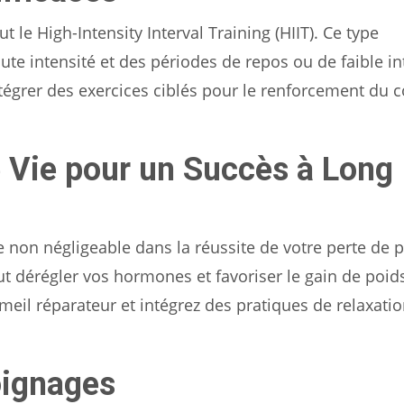
t le High-Intensity Interval Training (HIIT). Ce type
te intensité et des périodes de repos ou de faible in
ntégrer des exercices ciblés pour le renforcement du 
 Vie pour un Succès à Long
 non négligeable dans la réussite de votre perte de 
dérégler vos hormones et favoriser le gain de poids.
eil réparateur et intégrez des pratiques de relaxati
oignages