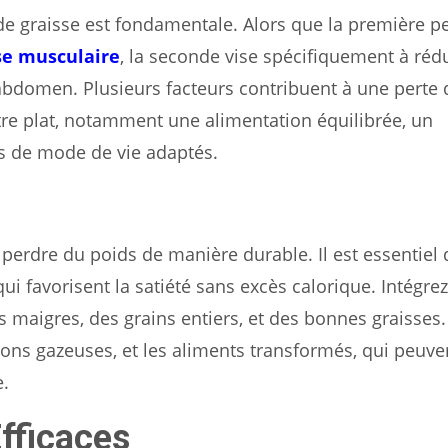
e de graisse est fondamentale. Alors que la première p
e musculaire
, la seconde vise spécifiquement à rédu
’abdomen. Plusieurs facteurs contribuent à une perte 
entre plat, notamment une alimentation équilibrée, un
s de mode de vie adaptés.
 perdre du poids de manière durable. Il est essentiel 
 favorisent la satiété sans excès calorique. Intégre
s maigres, des grains entiers, et des bonnes graisses.
sons gazeuses, et les aliments transformés, qui peuve
e.
fficaces