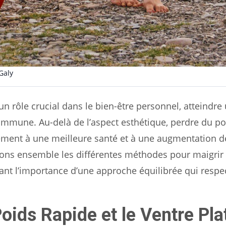
Galy
n rôle crucial dans le bien-être personnel, atteindre
mmune. Au-delà de l’aspect esthétique, perdre du po
ement à une meilleure santé et à une augmentation d
erons ensemble les différentes méthodes pour maigrir
nant l’importance d’une approche équilibrée qui respe
oids Rapide et le Ventre Pla