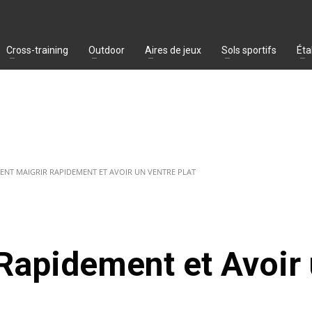
Cross-training
Outdoor
Aires de jeux
Sols sportifs
Éta
NT MAIGRIR RAPIDEMENT ET AVOIR UN VENTRE PLAT
apidement et Avoir