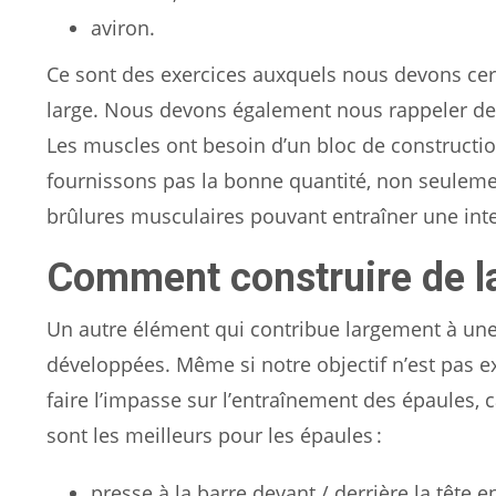
aviron.
Ce sont des exercices auxquels nous devons cer
large. Nous devons également nous rappeler de l
Les muscles ont besoin d’un bloc de constructio
fournissons pas la bonne quantité, non seulemen
brûlures musculaires pouvant entraîner une inte
Comment construire de la
Un autre élément qui contribue largement à une
développées. Même si notre objectif n’est pas e
faire l’impasse sur l’entraînement des épaules, 
sont les meilleurs pour les épaules :
presse à la barre devant / derrière la tête e