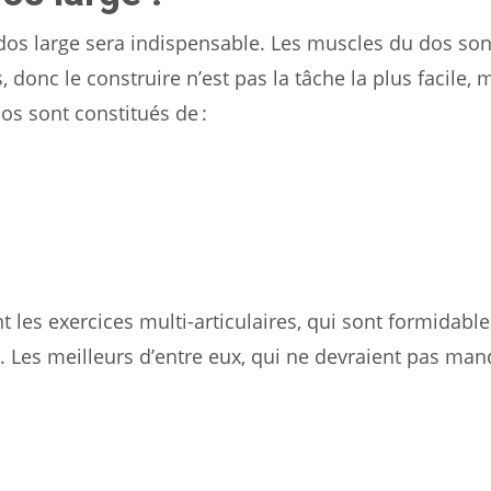
 dos large sera indispensable. Les muscles du dos son
donc le construire n’est pas la tâche la plus facile, 
os sont constitués de :
t les exercices multi-articulaires, qui sont formidables
ur. Les meilleurs d’entre eux, qui ne devraient pas ma