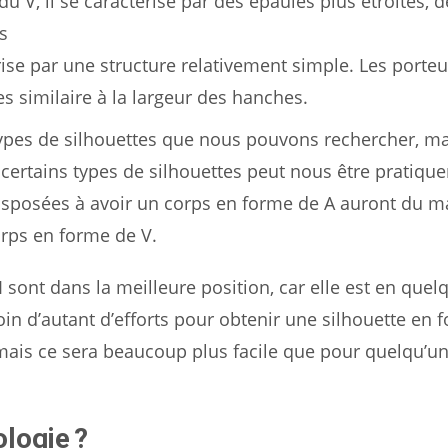
 du V, il se caractérise par des épaules plus étroites, 
s
rise par une structure relativement simple. Les porteu
es similaire à la largeur des hanches.
types de silhouettes que nous pouvons rechercher, ma
 certains types de silhouettes peut nous être pratiqu
sposées à avoir un corps en forme de A auront du m
orps en forme de V.
sont dans la meilleure position, car elle est en quel
oin d’autant d’efforts pour obtenir une silhouette en 
, mais ce sera beaucoup plus facile que pour quelqu’un
logie ?