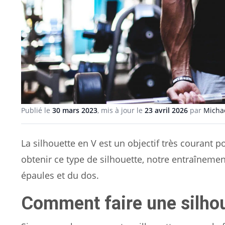
Publié le
30 mars 2023
, mis à jour le
23 avril 2026
par
Michaë
La silhouette en V est un objectif très courant 
obtenir ce type de silhouette, notre entraîneme
épaules et du dos.
Comment faire une silhou