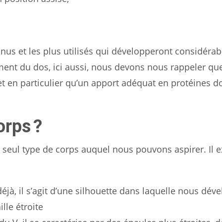
nus et les plus utilisés qui développeront considéra
nt du dos, ici aussi, nous devons nous rappeler qu
et en particulier qu’un apport adéquat en protéines do
orps ?
e seul type de corps auquel nous pouvons aspirer. Il e
à, il s’agit d’une silhouette dans laquelle nous dév
lle étroite