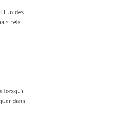
t l’un des
mais cela
 lorsqu’il
nquer dans