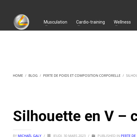
Musculation
Cardio-training
Wellness
HOME
BLOG
PERTE DE POIDS ET COMPOSITION CORPORELLE
SILHO
Silhouette en V – 
BY
MICHAËL GALY
/
JEUDI, 30 MARS 2023
/
PUBLISHED IN
PERTE DE