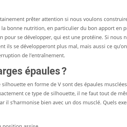
tainement prêter attention si nous voulons construir
a bonne nutrition, en particulier du bon apport en p
n pour se développer, qui est une protéine. Si nous n
t ils se développeront plus mal, mais aussi ce qu’on
rruption de l’entraînement.
rges épaules ?
 silhouette en forme de V sont des épaules musclées
xactement ce type de silhouette, il ne faut tout de m
car il s’harmonise bien avec un dos musclé. Quels exe
n position assise,