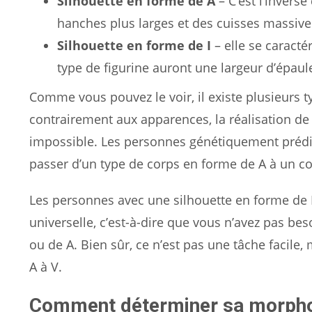
Silhouette en forme de A
– C’est l’inverse
hanches plus larges et des cuisses massive
Silhouette en forme de I
– elle se caracté
type de figurine auront une largeur d’épaul
Comme vous pouvez le voir, il existe plusieurs 
contrairement aux apparences, la réalisation de
impossible. Les personnes génétiquement prédi
passer d’un type de corps en forme de A à un c
Les personnes avec une silhouette en forme de I 
universelle, c’est-à-dire que vous n’avez pas bes
ou de A. Bien sûr, ce n’est pas une tâche facile
A à V.
Comment déterminer sa morpho