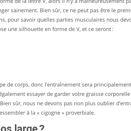
orme de la lettre V, alors il n’y a malheureusement p
anger sainement. Bien sûr, ce ne peut pas être le prem
s, pour savoir quelles parties musculaires nous dev
e une silhouette en forme de V, et ce seront :
type de corps, donc l’entraînement sera principalemen
également essayer de garder votre graisse corporelle
. Bien sûr, nous ne devons pas non plus oublier d’entr
ressembler à la « cigogne » proverbiale.
s large ?