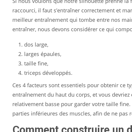
Si nous voulons que notre silhouette prenne la f
raccourci, il faut s’entraîner correctement et m
meilleur entraînement qui tombe entre nos main
entraîner, nous devons considérer ce qui compos
dos large,
larges épaules,
taille fine,
triceps développés.
Ces 4 facteurs sont essentiels pour obtenir ce 
entraînement du haut du corps, et vous devriez 
relativement basse pour garder votre taille fine
parties inférieures des muscles, afin de ne pas 
Comment construire un do