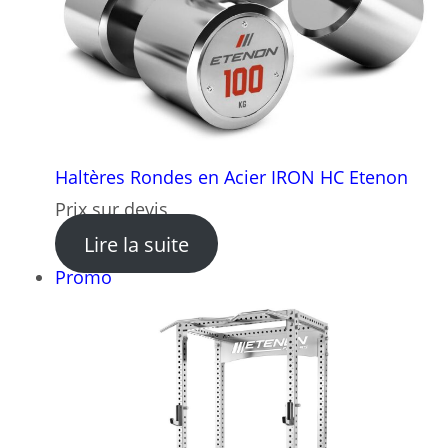
Haltères Rondes en Acier IRON HC Etenon
Prix sur devis
: Haltères Rondes en Acier
Lire la suite
Produit
Promo
en
promotion