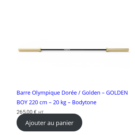
Barre Olympique Dorée / Golden – GOLDEN
BOY 220 cm – 20 kg – Bodytone
265,00
€
HT
Ajouter au panier