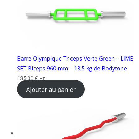
Barre Olympique Triceps Verte Green – LIME
SET Biceps 960 mm – 13,5 kg de Bodytone
135,00
€
HT
Ajouter au panier