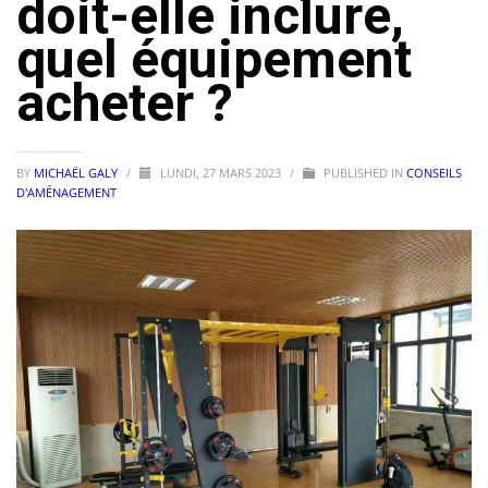
doit-elle inclure,
quel équipement
acheter ?
BY
MICHAËL GALY
/
LUNDI, 27 MARS 2023
/
PUBLISHED IN
CONSEILS
D'AMÉNAGEMENT