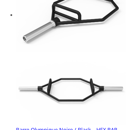
Barre Olympique Noire / Black – HEX BAR