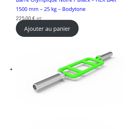
1500 mm – 25 kg – Bodytone
225,00
€
HT
Ajouter au panier