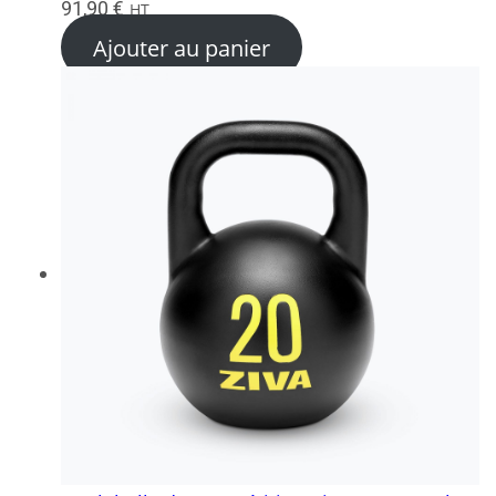
91,90
€
HT
Ajouter au panier