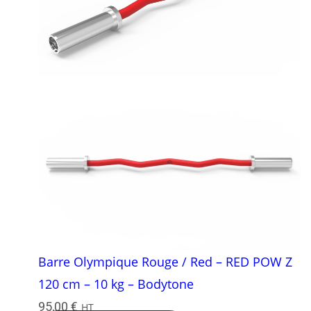
Barre Olympique Rouge / Red – RED POW Z
120 cm – 10 kg – Bodytone
95,00
€
HT