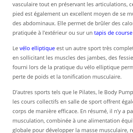
vasculaire tout en préservant les articulations, 
pied est également un excellent moyen de se mu
des abdominaux. Elle permet de brûler des calori
pratiquée à l’extérieur ou sur un
tapis de course
Le
vélo elliptique
est un autre sport très complet
en sollicitant les muscles des jambes, des fessie
fourni lors de la pratique du vélo elliptique per
perte de poids et la tonification musculaire.
D’autres sports tels que le Pilates, le Body Pum
les cours collectifs en salle de sport offrent éga
corps de manière efficace. En résumé, il n’y a p
musculation, combinée à une alimentation équil
globale pour développer la masse musculaire, re