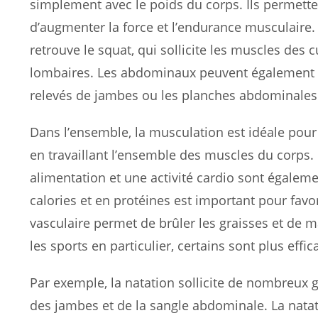
simplement avec le poids du corps. Ils permette
d’augmenter la force et l’endurance musculaire.
retrouve le squat, qui sollicite les muscles des 
lombaires. Les abdominaux peuvent également êtr
relevés de jambes ou les planches abdominales
Dans l’ensemble, la musculation est idéale pou
en travaillant l’ensemble des muscles du corps.
alimentation et une activité cardio sont égalem
calories et en protéines est important pour favor
vasculaire permet de brûler les graisses et de 
les sports en particulier, certains sont plus eff
Par exemple, la natation sollicite de nombreux
des jambes et de la sangle abdominale. La natat