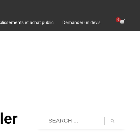
blissements et achat public
Demander un devis
ler