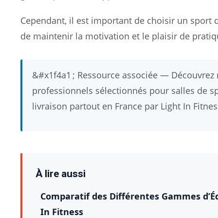
Cependant, il est important de choisir un sport 
de maintenir la motivation et le plaisir de prati
&#x1f4a1 ; Ressource associée — Découvre
professionnels sélectionnés pour salles de spor
livraison partout en France par Light In Fitnes
À lire aussi
Comparatif des Différentes Gammes d’Équ
In Fitness