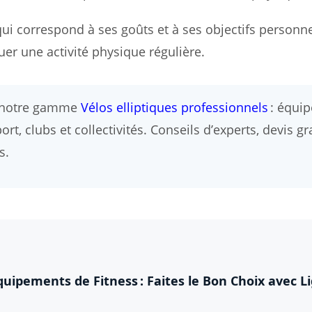
qui correspond à ses goûts et à ses objectifs personne
quer une activité physique régulière.
z notre gamme
Vélos elliptiques professionnels
: équi
t, clubs et collectivités. Conseils d’experts, devis gra
s.
ipements de Fitness : Faites le Bon Choix avec L