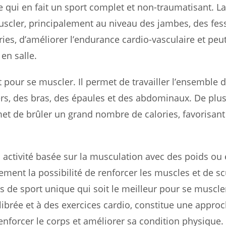
ce qui en fait un sport complet et non-traumatisant. L
scler, principalement au niveau des jambes, des fess
es, d’améliorer l’endurance cardio-vasculaire et peut
en salle.
 pour se muscler. Il permet de travailler l’ensemble 
rs, des bras, des épaules et des abdominaux. De plus, 
met de brûler un grand nombre de calories, favorisant 
p activité basée sur la musculation avec des poids ou
lement la possibilité de renforcer les muscles et de sc
as de sport unique qui soit le meilleur pour se muscle
ibrée et à des exercices cardio, constitue une appro
nforcer le corps et améliorer sa condition physique.