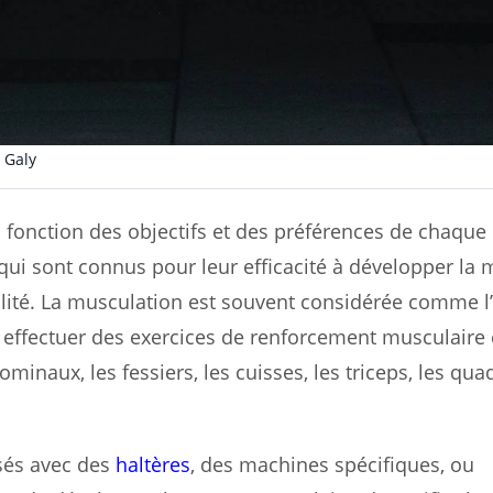
 Galy
 fonction des objectifs et des préférences de chaque 
s qui sont connus pour leur efficacité à développer la
alité. La musculation est souvent considérée comme l
 effectuer des exercices de renforcement musculaire 
minaux, les fessiers, les cuisses, les triceps, les qua
isés avec des
haltères
, des machines spécifiques, ou