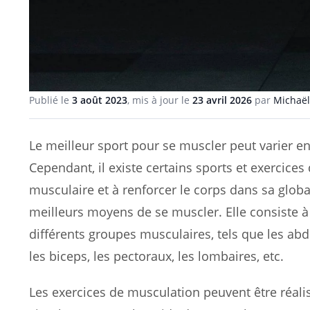
Publié le
3 août 2023
, mis à jour le
23 avril 2026
par
Michaël
Le meilleur sport pour se muscler peut varier en
Cependant, il existe certains sports et exercice
musculaire et à renforcer le corps dans sa glob
meilleurs moyens de se muscler. Elle consiste à
différents groupes musculaires, tels que les abdo
les biceps, les pectoraux, les lombaires, etc.
Les exercices de musculation peuvent être réal