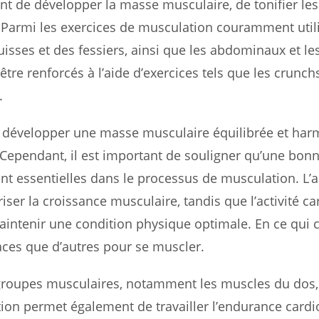
nt de développer la masse musculaire, de tonifier le
 Parmi les exercices de musculation couramment util
cuisses et des fessiers, ainsi que les abdominaux et le
e renforcés à l’aide d’exercices tels que les crunchs
.
r développer une masse musculaire équilibrée et har
 Cependant, il est important de souligner qu’une bon
ent essentielles dans le processus de musculation. L’
iser la croissance musculaire, tandis que l’activité ca
maintenir une condition physique optimale. En ce qui
icaces que d’autres pour se muscler.
 groupes musculaires, notamment les muscles du dos,
ion permet également de travailler l’endurance cardi