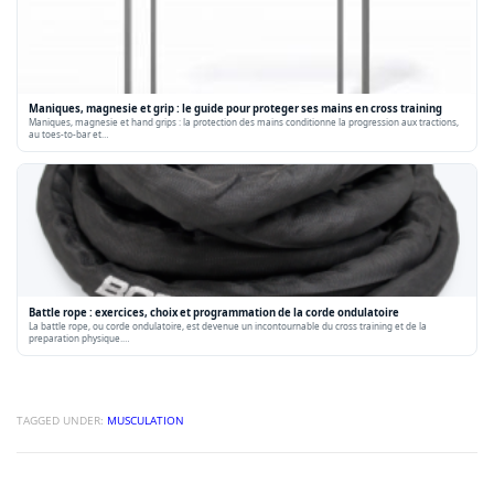
Maniques, magnesie et grip : le guide pour proteger ses mains en cross training
Maniques, magnesie et hand grips : la protection des mains conditionne la progression aux tractions,
au toes-to-bar et…
Battle rope : exercices, choix et programmation de la corde ondulatoire
La battle rope, ou corde ondulatoire, est devenue un incontournable du cross training et de la
preparation physique.…
TAGGED UNDER:
MUSCULATION