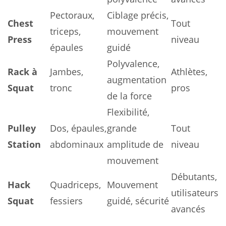
Pectoraux,
Ciblage précis,
Chest
Tout
triceps,
mouvement
Press
niveau
épaules
guidé
Polyvalence,
Rack à
Jambes,
Athlètes,
augmentation
Squat
tronc
pros
de la force
Flexibilité,
Pulley
Dos, épaules,
grande
Tout
Station
abdominaux
amplitude de
niveau
mouvement
Débutants,
Hack
Quadriceps,
Mouvement
utilisateurs
Squat
fessiers
guidé, sécurité
avancés