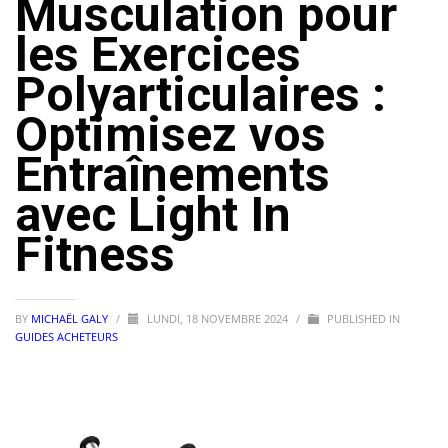
Musculation pour
les Exercices
Polyarticulaires :
Optimisez vos
Entraînements
avec Light In
Fitness
BY
MICHAËL GALY
/
LUNDI, 18 NOVEMBRE 2024
/
PUBLISHED IN
GUIDES ACHETEURS