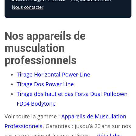
Nous contacter
Nos appareils de
musculation
professionnels
Tirage Horizontal Power Line
Tirage Dos Power Line
Tirage dos haut et bas Forza Dual Pulldown
FD04 Bodytone
Voir toute la gamme :
Appareils de Musculation
Professionnels
. Garanties : jusqu’à 20 ans sur nos
structures acier et à vie sur l’inox —
détail des