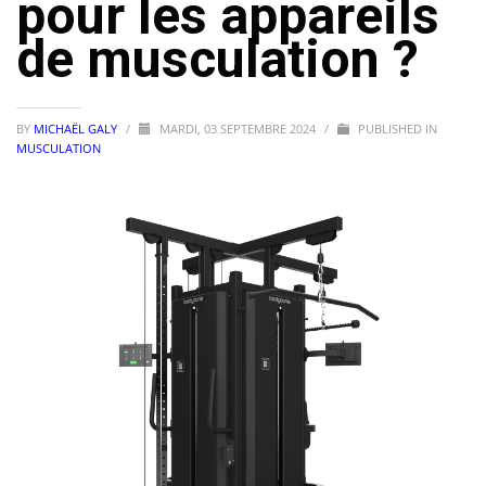
pour les appareils
de musculation ?
BY
MICHAËL GALY
/
MARDI, 03 SEPTEMBRE 2024
/
PUBLISHED IN
MUSCULATION