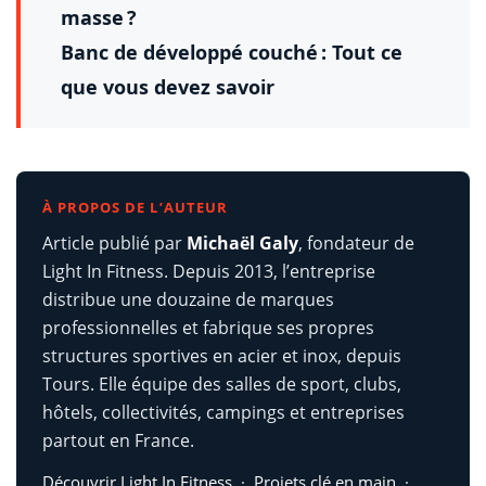
masse ?
Banc de développé couché : Tout ce
que vous devez savoir
À PROPOS DE L’AUTEUR
Article publié par
Michaël Galy
, fondateur de
Light In Fitness. Depuis 2013, l’entreprise
distribue une douzaine de marques
professionnelles et fabrique ses propres
structures sportives en acier et inox, depuis
Tours. Elle équipe des salles de sport, clubs,
hôtels, collectivités, campings et entreprises
partout en France.
Découvrir Light In Fitness
·
Projets clé en main
·