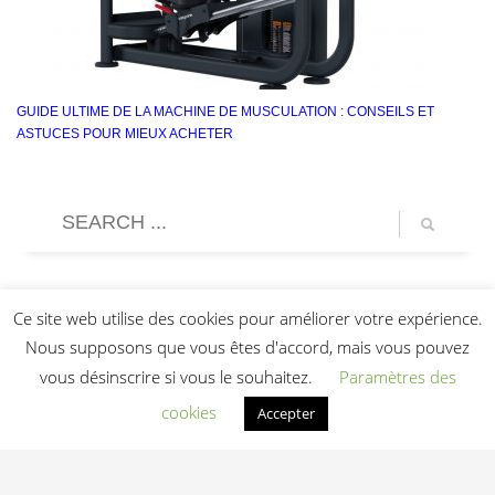
GUIDE ULTIME DE LA MACHINE DE MUSCULATION : CONSEILS ET
ASTUCES POUR MIEUX ACHETER
Ce site web utilise des cookies pour améliorer votre expérience.
Nous supposons que vous êtes d'accord, mais vous pouvez
vous désinscrire si vous le souhaitez.
Paramètres des
cookies
Accepter
Light In Fitness
—
6-8 rue Victor Laloux
,
37000
Tours
,
France