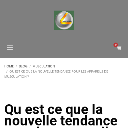
HOME
BLOG
MUSCULATION
QU EST CE QUE LA NOUVELLE TENDANCE POUR LES APPAREILS DE
MUSCULATION ?
Qu est ce que la
nouvelle tendance