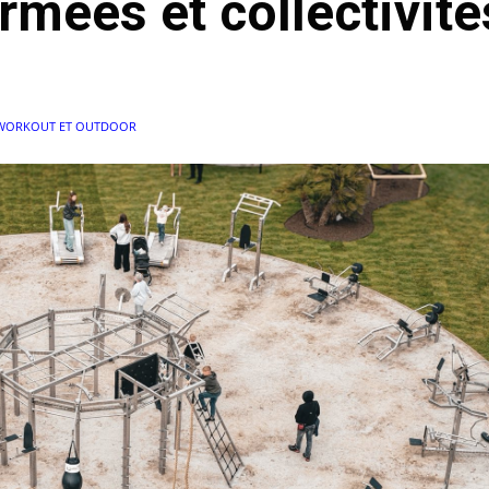
mées et collectivité
 WORKOUT ET OUTDOOR