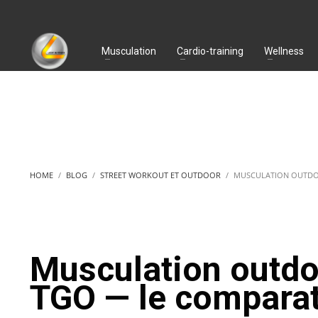
Musculation
Cardio-training
Wellness
HOME
BLOG
STREET WORKOUT ET OUTDOOR
MUSCULATION OUTDOOR
Musculation outdoo
TGO — le comparat