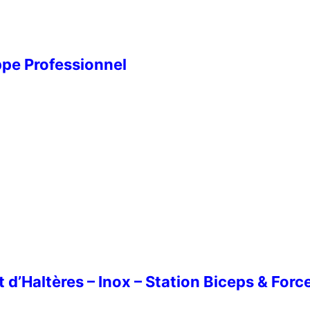
ppe Professionnel
rofessionnel
 d’Haltères – Inox – Station Biceps & Forc