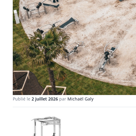
Publié le
2 juillet 2026
par
Michaël Galy