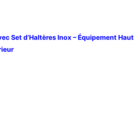
vec Set d’Haltères Inox – Équipement Hau
rieur