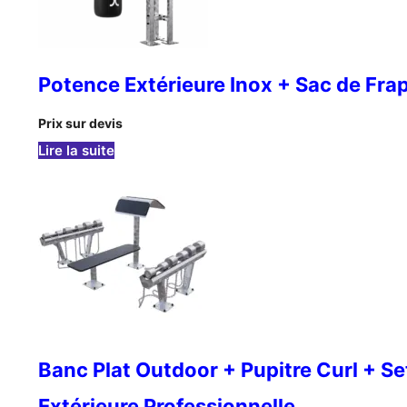
Potence Extérieure Inox + Sac de Fra
Prix sur devis
: Potence Extérieure Inox + Sac de Frappe P
Lire la suite
Banc Plat Outdoor + Pupitre Curl + Set
Extérieure Professionnelle