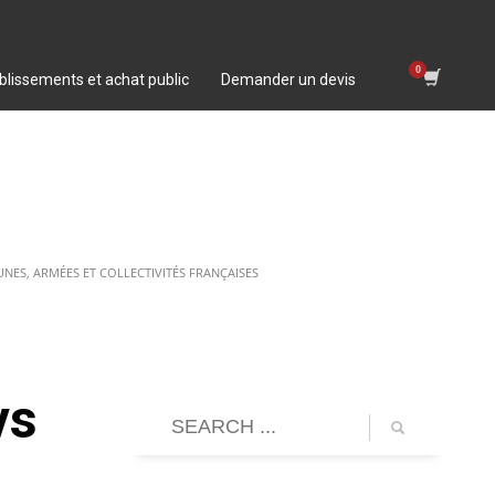
blissements et achat public
Demander un devis
ES, ARMÉES ET COLLECTIVITÉS FRANÇAISES
vs