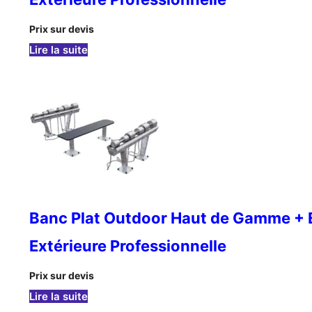
Prix sur devis
: Banc Plat Outdoor + Pupitre Curl + Set d’H
Lire la suite
Banc Plat Outdoor Haut de Gamme + E
Extérieure Professionnelle
Prix sur devis
: Banc Plat Outdoor Haut de Gamme + Ensemb
Lire la suite