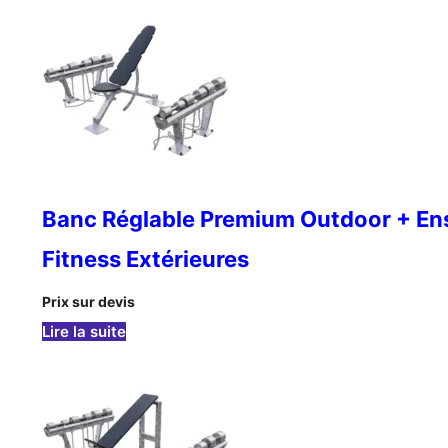
Banc Réglable Premium Outdoor + Ens
Fitness Extérieures
Prix sur devis
: Banc Réglable Premium Outdoor + Ensemble
Lire la suite