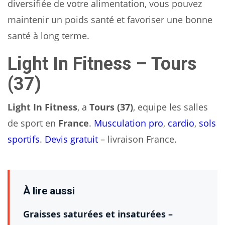
diversifiée de votre alimentation, vous pouvez
maintenir un poids santé et favoriser une bonne
santé à long terme.
Light In Fitness – Tours
(37)
Light In Fitness
, a
Tours (37)
, equipe les salles
de sport en
France
.
Musculation pro
,
cardio
,
sols
sportifs
.
Devis gratuit
– livraison France.
À lire aussi
Graisses saturées et insaturées –