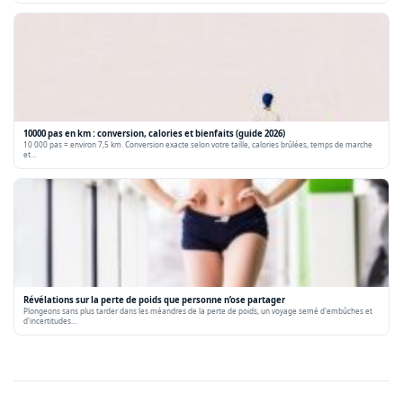
10000 pas en km : conversion, calories et bienfaits (guide 2026)
10 000 pas = environ 7,5 km. Conversion exacte selon votre taille, calories brûlées, temps de marche
et…
Révélations sur la perte de poids que personne n’ose partager
Plongeons sans plus tarder dans les méandres de la perte de poids, un voyage semé d'embûches et
d'incertitudes…