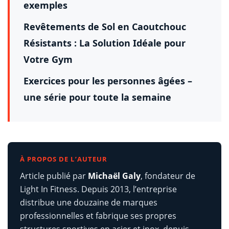
exemples
Revêtements de Sol en Caoutchouc
Résistants : La Solution Idéale pour
Votre Gym
Exercices pour les personnes âgées –
une série pour toute la semaine
À PROPOS DE L’AUTEUR
Article publié par
Michaël Galy
, fondateur de
Light In Fitness. Depuis 2013, l’entreprise
distribue une douzaine de marques
professionnelles et fabrique ses propres