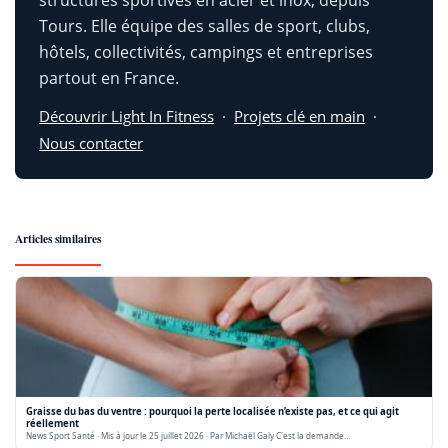
structures sportives en acier et inox, depuis
Tours. Elle équipe des salles de sport, clubs,
hôtels, collectivités, campings et entreprises
partout en France.
Découvrir Light In Fitness
·
Projets clé en main
·
Nous contacter
Articles similaires
Graisse du bas du ventre : pourquoi la perte localisée n’existe pas, et ce qui agit
réellement
News Sport Santé · Mis à jour le 25 juillet 2026 · Par Michaël Galy C'est la demande…