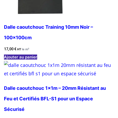
Dalle caoutchouc Training 10mm Noir –
100x100cm
17,00
€
HT
le m²
Ajouter au panier
Dalle caoutchouc 1x1m – 20mm Résistant au
Feu et Certifiés BFL-S1 pour un Espace
Sécurisé