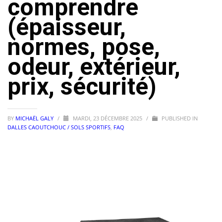
comprendre
(épaisseur,
normes, pose,
odeur, extérieur,
prix, sécurité)
BY
MICHAËL GALY
/
MARDI, 23 DÉCEMBRE 2025
/
PUBLISHED IN
DALLES CAOUTCHOUC / SOLS SPORTIFS
,
FAQ