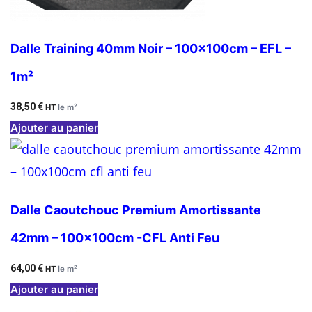
Dalle Training 40mm Noir – 100x100cm – EFL –
1m²
38,50
€
HT
le m²
Ajouter au panier
Dalle Caoutchouc Premium Amortissante
42mm – 100x100cm -CFL Anti Feu
64,00
€
HT
le m²
Ajouter au panier