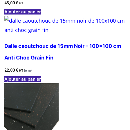
45,00
€
HT
Ajouter au panier
Dalle caoutchouc de 15mm Noir – 100×100 cm
Anti Choc Grain Fin
22,00
€
HT
le m²
Ajouter au panier