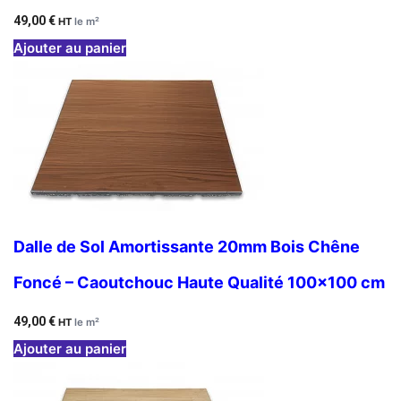
49,00
€
HT
le m²
Ajouter au panier
Dalle de Sol Amortissante 20mm Bois Chêne
Foncé – Caoutchouc Haute Qualité 100×100 cm
49,00
€
HT
le m²
Ajouter au panier