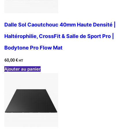
Dalle Sol Caoutchouc 40mm Haute Densité |
Haltérophilie, CrossFit & Salle de Sport Pro |
Bodytone Pro Flow Mat
60,00
€
HT
Ajouter au panier