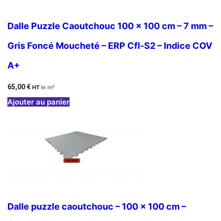
Dalle Puzzle Caoutchouc 100 x 100 cm – 7 mm –
Gris Foncé Moucheté – ERP Cfl-S2 – Indice COV
A+
65,00
€
HT
le m²
Ajouter au panier
Dalle puzzle caoutchouc – 100 x 100 cm –