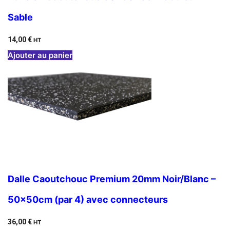
Sable
14,00
€
HT
Ajouter au panier
Dalle Caoutchouc Premium 20mm Noir/Blanc –
50x50cm (par 4) avec connecteurs
36,00
€
HT