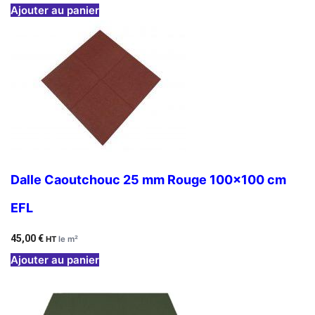
Ajouter au panier
Dalle Caoutchouc 25 mm Rouge 100×100 cm
EFL
45,00
€
HT
le m²
Ajouter au panier