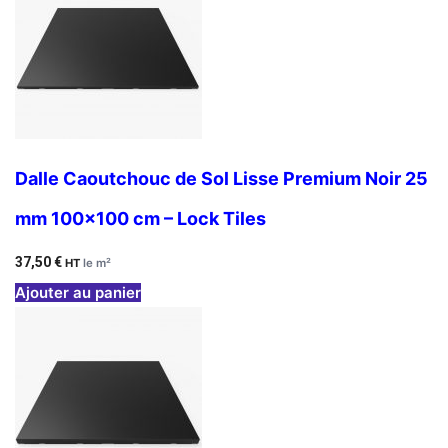
Dalle Caoutchouc de Sol Lisse Premium Noir 25
mm 100×100 cm – Lock Tiles
37,50
€
HT
le m²
Ajouter au panier