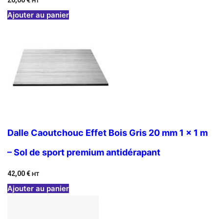
26,00
€
HT
Ajouter au panier
Dalle Caoutchouc Effet Bois Gris 20 mm 1 x 1 m
– Sol de sport premium antidérapant
42,00
€
HT
Ajouter au panier