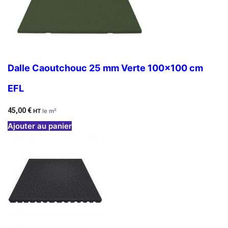
Dalle Caoutchouc 25 mm Verte 100×100 cm
EFL
45,00
€
HT
le m²
Ajouter au panier