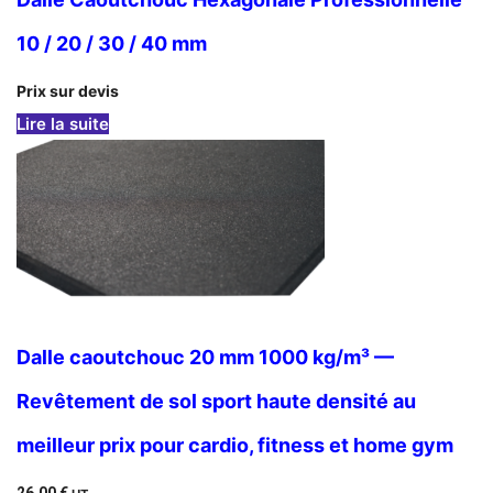
10 / 20 / 30 / 40 mm
Prix sur devis
: Dalle Caoutchouc Hexagonale Professionnelle 
Lire la suite
Dalle caoutchouc 20 mm 1000 kg/m³ —
Revêtement de sol sport haute densité au
meilleur prix pour cardio, fitness et home gym