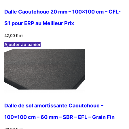
Dalle Caoutchouc 20 mm – 100×100 cm – CFL-
S1 pour ERP au Meilleur Prix
42,00
€
HT
Ajouter au panier
Dalle de sol amortissante Caoutchouc –
100×100 cm – 60 mm – SBR – EFL – Grain Fin