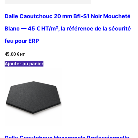
Dalle Caoutchouc 20 mm Bfl-S1 Noir Moucheté
Blanc — 45 € HT/m², la référence de la sécurité
feu pour ERP
45,00
€
HT
Ajouter au panier
Dalle Caoutchouc Hexagonale Professionnelle