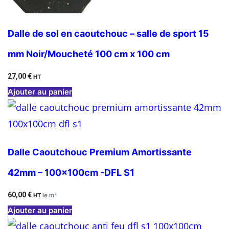
Dalle de sol en caoutchouc – salle de sport 15
mm Noir/Moucheté 100 cm x 100 cm
27,00
€
HT
Ajouter au panier
Dalle Caoutchouc Premium Amortissante
42mm – 100x100cm -DFL S1
60,00
€
HT
le m²
Ajouter au panier