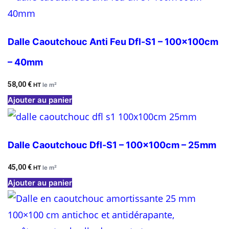
Dalle Caoutchouc Anti Feu Dfl-S1 – 100x100cm
– 40mm
58,00
€
HT
le m²
Ajouter au panier
Dalle Caoutchouc Dfl-S1 – 100x100cm – 25mm
45,00
€
HT
le m²
Ajouter au panier