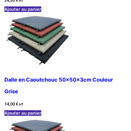
34,50
€
HT
Ajouter au panier
Dalle en Caoutchouc 50x50x3cm Couleur
Grise
14,00
€
HT
Ajouter au panier