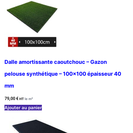
Dalle amortissante caoutchouc – Gazon
pelouse synthétique – 100×100 épaisseur 40
mm
79,00
€
HT
le m²
Ajouter au panier