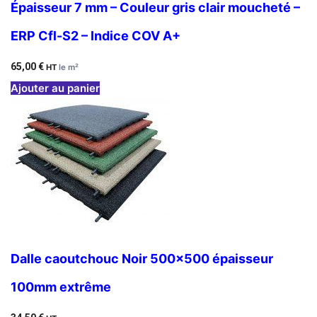
Épaisseur 7 mm – Couleur gris clair moucheté –
ERP Cfl-S2 – Indice COV A+
65,00
€
HT
le m²
Ajouter au panier
Dalle caoutchouc Noir 500×500 épaisseur
100mm extrême