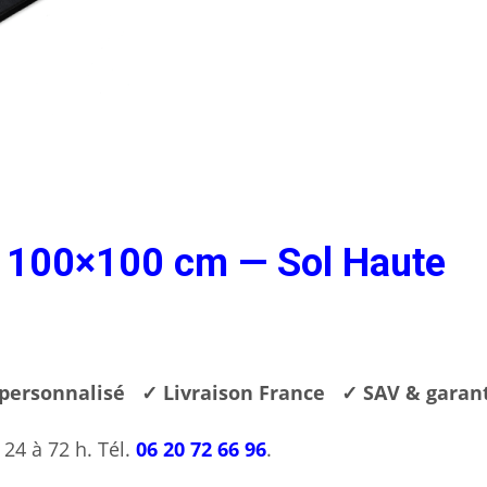
 100×100 cm — Sol Haute
 personnalisé
✓ Livraison France
✓ SAV & garan
4 à 72 h. Tél.
06 20 72 66 96
.