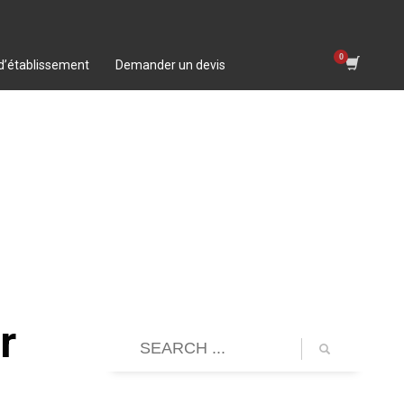
 d’établissement
Demander un devis
r