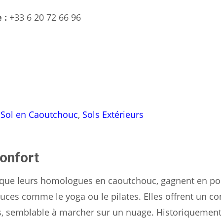
 :
+33 6 20 72 66 96
 Sol en Caoutchouc
,
Sols Extérieurs
confort
que leurs homologues en caoutchouc, gagnent en pop
uces comme le yoga ou le pilates. Elles offrent un co
ds, semblable à marcher sur un nuage. Historiquement