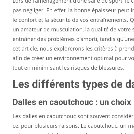
Lors de l’aménagement d’une salle de sport, le c
pas négliger. En effet, la bonne épaisseur peut 
le confort et la sécurité de vos entraînements.
un amateur de musculation, la qualité de votre s
entraîner des problèmes d’amorti, tandis qu’une
cet article, nous explorerons les critères à pren
afin de créer un environnement optimal pour vo
tout en minimisant les risques de blessures.
Les différents types de d
Dalles en caoutchouc : un choix
Les dalles en caoutchouc sont souvent considéré
ce, pour plusieurs raisons. Le caoutchouc, un ma