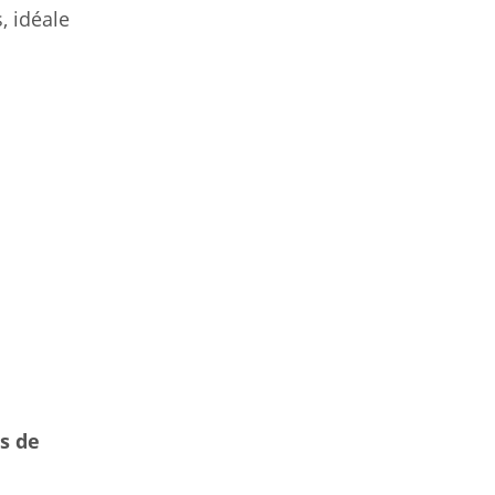
, idéale
is de