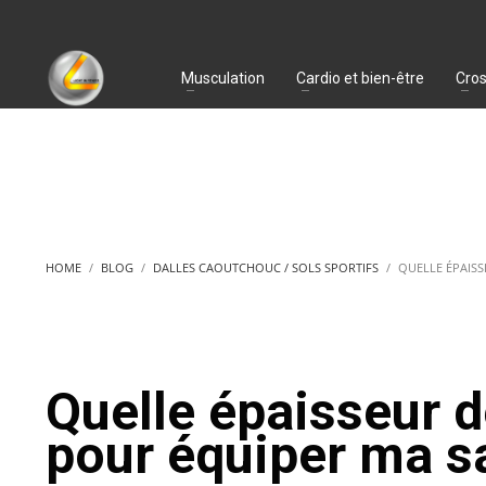
Musculation
Cardio et bien-être
Cros
HOME
BLOG
DALLES CAOUTCHOUC / SOLS SPORTIFS
QUELLE ÉPAISS
Quelle épaisseur de
pour équiper ma sa