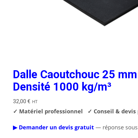
Dalle Caoutchouc 25 mm
Densité 1000 kg/m³
32,00
€
HT
✓ Matériel professionnel
✓ Conseil & devis
▶ Demander un devis gratuit
— réponse sous 2