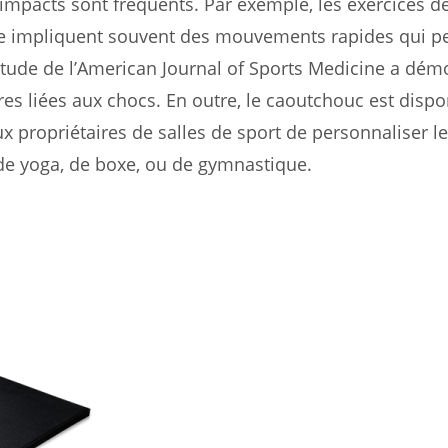
impacts sont fréquents. Par exemple, les exercices d
oupe impliquent souvent des mouvements rapides qui p
étude de l’American Journal of Sports Medicine a dém
es liées aux chocs. En outre, le caoutchouc est dispo
ux propriétaires de salles de sport de personnaliser l
se de yoga, de boxe, ou de gymnastique.