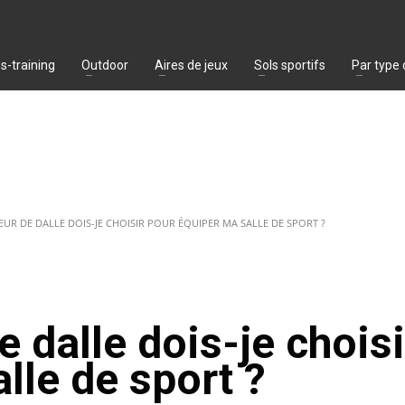
s-training
Outdoor
Aires de jeux
Sols sportifs
Par type
EUR DE DALLE DOIS-JE CHOISIR POUR ÉQUIPER MA SALLE DE SPORT ?
 dalle dois-je choisi
lle de sport ?