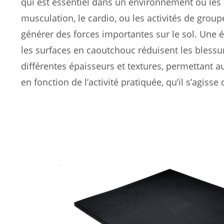
qui est essentiel dans un environnement où les 
musculation, le cardio, ou les activités de gr
générer des forces importantes sur le sol. Une 
les surfaces en caoutchouc réduisent les blessur
différentes épaisseurs et textures, permettant a
en fonction de l’activité pratiquée, qu’il s’agis