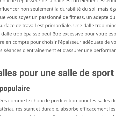
hoix de l’épaisseur de la dalle est un élément essenti
influencer non seulement la durabilité du sol, mais é
 Que vous soyez un passionné de fitness, un adepte d
urface de travail est primordiale. Une dalle trop min
 dalle trop épaisse peut être excessive pour votre es
dre en compte pour choisir l’épaisseur adéquate de vot
s séances d’entraînement et d’assurer une performa
alles pour une salle de sport
 populaire
es comme le choix de prédilection pour les salles de
tériau résistant et durable, absorbe efficacement les