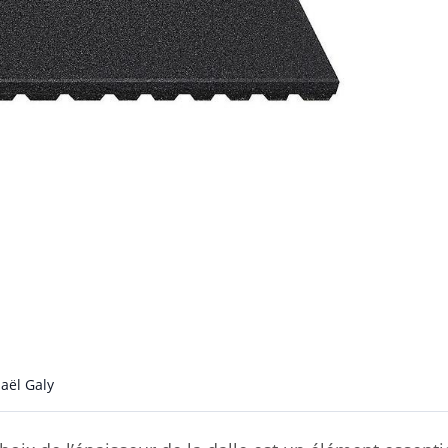
aël Galy