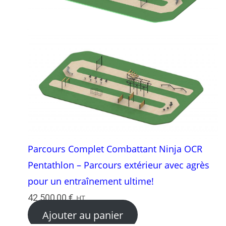
Parcours Complet Combattant Ninja OCR
Pentathlon – Parcours extérieur avec agrès
pour un entraînement ultime!
42 500,00
€
HT
Ajouter au panier