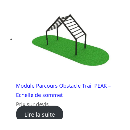
Module Parcours Obstacle Trail PEAK –
Echelle de sommet
Prix sur devis
: Module Parcours Obstacle
Lire la suite