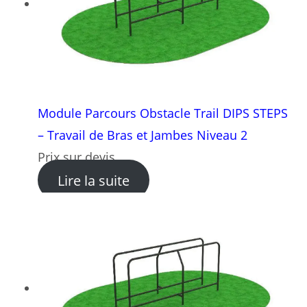
Module Parcours Obstacle Trail DIPS STEPS
– Travail de Bras et Jambes Niveau 2
Prix sur devis
: Module Parcours Obstacle 
Lire la suite