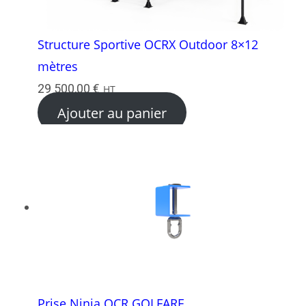
Structure Sportive OCRX Outdoor 8×12
mètres
29 500,00
€
HT
Ajouter au panier
Prise Ninja OCR GOLFARE