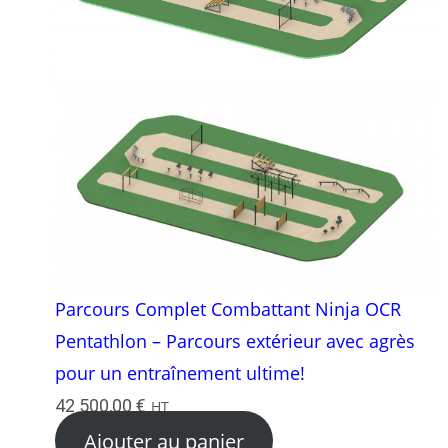
Parcours Complet Combattant Ninja OCR
Pentathlon – Parcours extérieur avec agrès
pour un entraînement ultime!
42 500,00
€
HT
Ajouter au panier