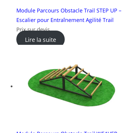
Module Parcours Obstacle Trail STEP UP –
Escalier pour Entraînement Agilité Trail
Prix sur devis
: Module Parcours Obstacle T
Lire la suite