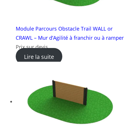
Module Parcours Obstacle Trail WALL or
CRAWL – Mur d’Agilité à franchir ou à ramper
Prix sur devis
: Module Parcours Obstacle 
Lire la suite