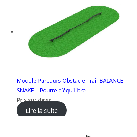
Module Parcours Obstacle Trail BALANCE
SNAKE – Poutre d’équilibre
Prix sur devis
: Module Parcours Obstacle 
Lire la suite