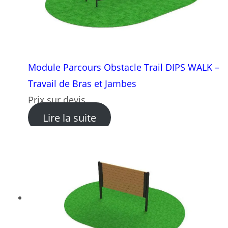
Module Parcours Obstacle Trail DIPS WALK –
Travail de Bras et Jambes
Prix sur devis
: Module Parcours Obstacle 
Lire la suite