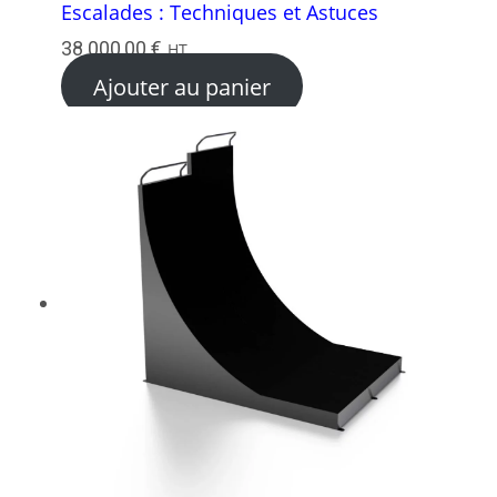
Escalades : Techniques et Astuces
38 000,00
€
HT
Ajouter au panier