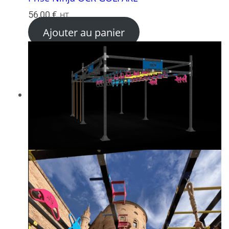
56,00
€
HT
Ajouter au panier