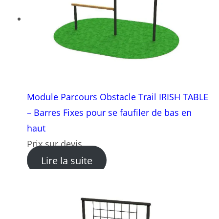
Module Parcours Obstacle Trail IRISH TABLE
– Barres Fixes pour se faufiler de bas en
haut
Prix sur devis
: Module Parcours Obstacle T
Lire la suite