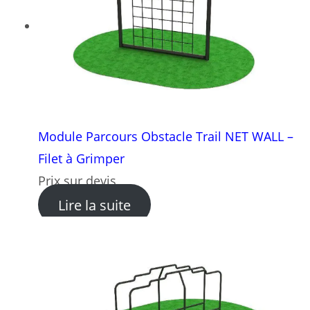
Module Parcours Obstacle Trail NET WALL –
Filet à Grimper
Prix sur devis
: Module Parcours Obstacle 
Lire la suite