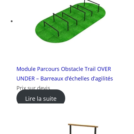
Module Parcours Obstacle Trail OVER
UNDER – Barreaux d’échelles d’agilités
Prix sur devis
: Module Parcours Obstacle 
Lire la suite