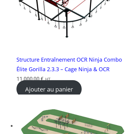
Structure Entraînement OCR Ninja Combo
Élite Gorilla 2.3.3 – Cage Ninja & OCR
11 000,00
€
HT
Ajouter au panier