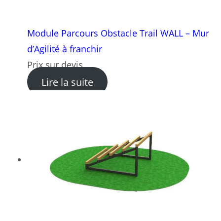
Module Parcours Obstacle Trail WALL – Mur
d’Agilité à franchir
Prix sur devis
: Module Parcours Obstacle T
Lire la suite