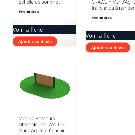
Echelle de sommet
CRAWL – Mur d’Agilit
franchir ou à ramper
Prix sur devis
Prix sur devis
Voir la fiche
Voir la fiche
Ajouter au devis
Ajouter au devis
Module Parcours
Obstacle Trail WALL –
Mur d’Agilité à franchir