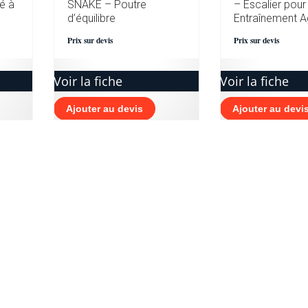
é à
SNAKE – Poutre
– Escalier pour
d’équilibre
Entraînement Agi
Prix sur devis
Prix sur devis
Voir la fiche
Voir la fiche
Ajouter au devis
Ajouter au devi