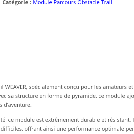
Catégorie :
Module Parcours Obstacle Trail
il WEAVER, spécialement conçu pour les amateurs et 
vec sa structure en forme de pyramide, ce module aj
s d’aventure.
é, ce module est extrêmement durable et résistant. I
 difficiles, offrant ainsi une performance optimale p