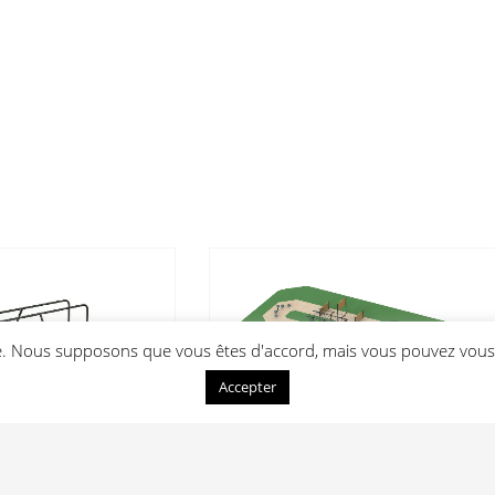
ce. Nous supposons que vous êtes d'accord, mais vous pouvez vous 
Accepter
Parcours Complet Combattant
Ninja OCR Pentathlon –
Parcours extérieur avec agrès