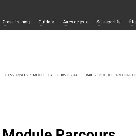
Cross-training
Outdoor
Aires de jeux
Sols sportifs
Éta
 PROFESSIONNELS
MODULE PARCOURS OBSTACLE TRAIL
MODULE PARCOURS OBS
Module Parcours