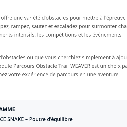
ffre une variété d’obstacles pour mettre à l’épreuve
rimpez, rampez, sautez et escaladez pour surmonter ch
ments intensifs, les compétitions et les événements
’obstacles ou que vous cherchiez simplement à ajou
Module Parcours Obstacle Trail WEAVER est un choix pa
ez votre expérience de parcours en une aventure
GAMME
CE SNAKE – Poutre d’équilibre