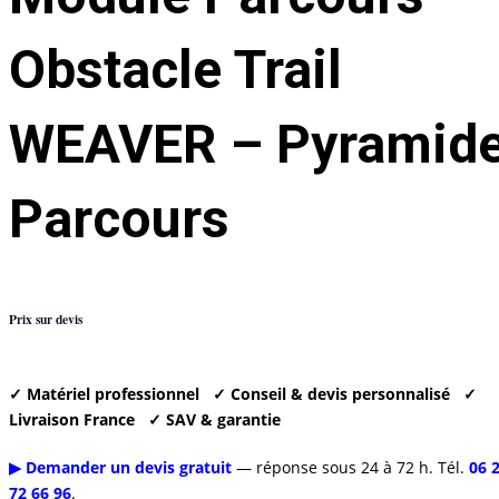
Obstacle Trail
WEAVER – Pyramid
Parcours
Prix sur devis
✓ Matériel professionnel
✓ Conseil & devis personnalisé
✓
Livraison France
✓ SAV & garantie
▶ Demander un devis gratuit
— réponse sous 24 à 72 h. Tél.
06 
72 66 96
.