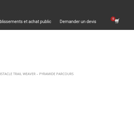
blissements et achat public
Demander un devis
TACLE TRAIL WEAVER – PYRAMIDE PARCOURS