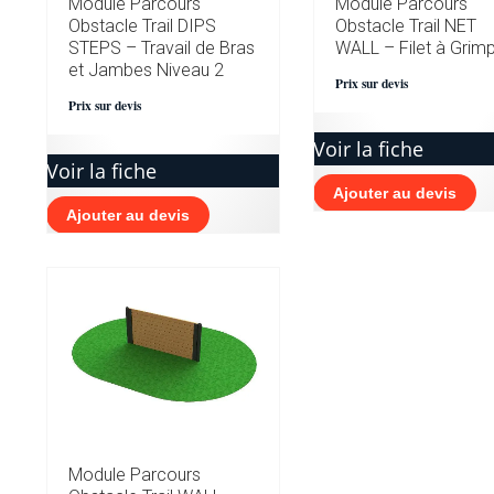
Module Parcours
Module Parcours
Obstacle Trail DIPS
Obstacle Trail NET
STEPS – Travail de Bras
WALL – Filet à Grim
et Jambes Niveau 2
Prix sur devis
Prix sur devis
Voir la fiche
Voir la fiche
Ajouter au devis
Ajouter au devis
Module Parcours