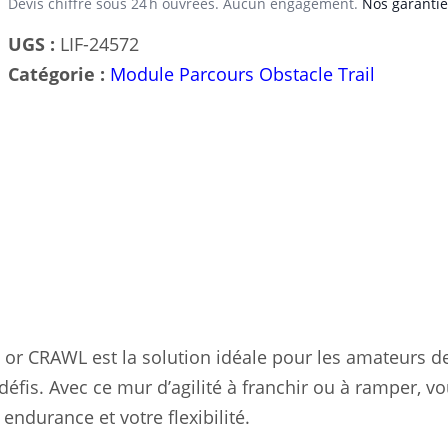
Devis chiffré sous 24 h ouvrées. Aucun engagement.
Nos garantie
UGS :
LIF-24572
Catégorie :
Module Parcours Obstacle Trail
or CRAWL est la solution idéale pour les amateurs d
défis. Avec ce mur d’agilité à franchir ou à ramper, v
endurance et votre flexibilité.