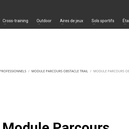
Cross-training
Outdoor
Aires de jeux
Sols sportifs
Éta
 PROFESSIONNELS
MODULE PARCOURS OBSTACLE TRAIL
MODULE PARCOURS OBS
Module Parcours