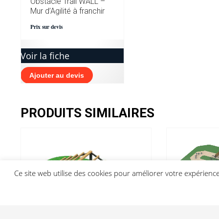
Obstacle Trail WALL –
Mur d’Agilité à franchir
Prix sur devis
Voir la fiche
Ajouter au devis
PRODUITS SIMILAIRES
Ce site web utilise des cookies pour améliorer votre expérien
Parcours Co