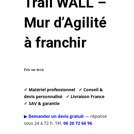
Trail WALL –
Mur d’Agilité
à franchir
Prix sur devis
✓ Matériel professionnel
✓ Conseil &
devis personnalisé
✓ Livraison France
✓ SAV & garantie
▶ Demander un devis gratuit
— réponse
sous 24 à 72 h. Tél.
06 20 72 66 96
.