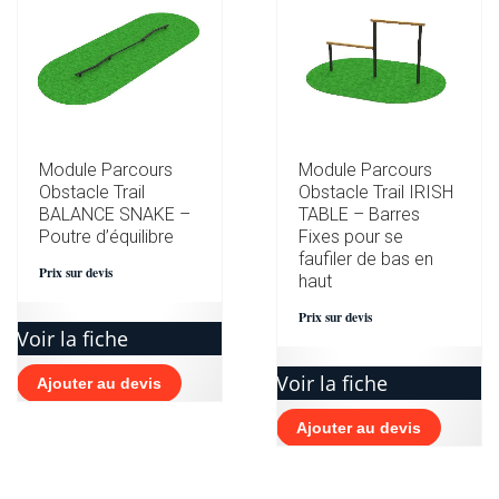
Module Parcours
Module Parcours
Obstacle Trail
Obstacle Trail IRISH
BALANCE SNAKE –
TABLE – Barres
Poutre d’équilibre
Fixes pour se
faufiler de bas en
Prix sur devis
haut
Prix sur devis
Voir la fiche
Voir la fiche
Ajouter au devis
Ajouter au devis