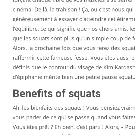
cinéma. De là, la trahison ! Ça, ou c’est nous q
généreusement à essayer d’atteindre cet étirement
l’équilibre, ce qui signifie que nos chers amis, 
que les squats sont plus qu’un simple coup de fo
Alors, la prochaine fois que vous ferez des squa
raffermir cette fameuse fesse. Vous êtes aussi
définis que le contour du visage de Kim Kardash
d’épiphanie mérite bien une petite pause squat… 
Benefits of squats
Ah, les bienfaits des squats ! Vous pensiez vraime
vous parler de ce qui se passe quand vous faites
Vous êtes prêt ? Eh bien, c’est parti ! Alors, « P