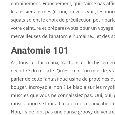
entraînement. Franchement, qui n’aime pas affiche
les fessiers fermes (et oui, on vous voit, les m
squats soient le choix de prédilection pour parfai
votre ceinture et préparez-vous pour un voyage 
merveilleuses de l’anatomie humaine… et des sq
Anatomie 101
Ah, tous ces faisceaux, tractions et fléchisseme
déchiffré du muscle. Qu’est-ce qu’un muscle, vr
parler de cette fantastique usine de protéines qu
bouger. Incroyable, non ? Le blabla sur les myof
muscles que vous ne connaissiez pas. Oui, oui,
musculation se limitait à la biceps et aux abd
Non, ils ne font pas une danse groovy du ventre, 