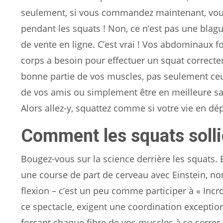
seulement, si vous commandez maintenant, vous
pendant les squats ! Non, ce n’est pas une blagu
de vente en ligne. C’est vrai ! Vos abdominaux fo
corps a besoin pour effectuer un squat correctem
bonne partie de vos muscles, pas seulement ce
de vos amis ou simplement être en meilleure san
Alors allez-y, squattez comme si votre vie en dép
Comment les squats solli
Bougez-vous sur la science derrière les squats.
une course de part de cerveau avec Einstein, no
flexion – c’est un peu comme participer à « Incroy
ce spectacle, exigent une coordination exception
forçant chaque fibre de vos muscles à se serre