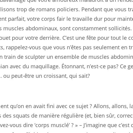
ui lisons trop de romans policiers. Pendant que vous t
 parfait, votre corps fair le travaille dur pour maint
les muscles abdominaux, sont constamment sollicités. I
uet pour votre derrière. C’est une fête pour tout le co
ts, rappelez-vous que vous n’êtes pas seulement en t
 en train de sculpter un ensemble de muscles abdomi
ian avec du maquillage. Étonnant, n’est-ce pas? Ce g
ou peut-être un croissant, qui sait?
nt qu’on en avait fini avec ce sujet ? Allons, allons, 
 des squats de manière régulière (et, bien sûr, corre
ouvez-vous dire ‘corps musclé’ ? » – J’imagine que c’est