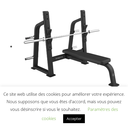
Ce site web utilise des cookies pour améliorer votre expérience.
Nous supposons que vous êtes d'accord, mais vous pouvez
Machine développé couché olympique
vous désinscrire si vous le souhaitez.
Paramètres des
FBC08 Bodytone
cookies
Accepter
980,00
€
HT