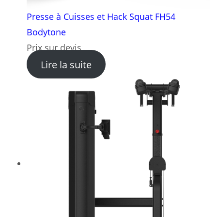
Presse à Cuisses et Hack Squat FH54
Bodytone
Prix sur devis
: Presse à Cuisses et Hack
Lire la suite