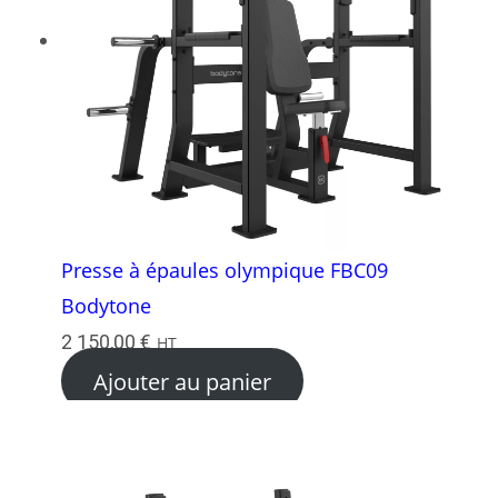
Presse à épaules olympique FBC09
Bodytone
2 150,00
€
HT
Ajouter au panier