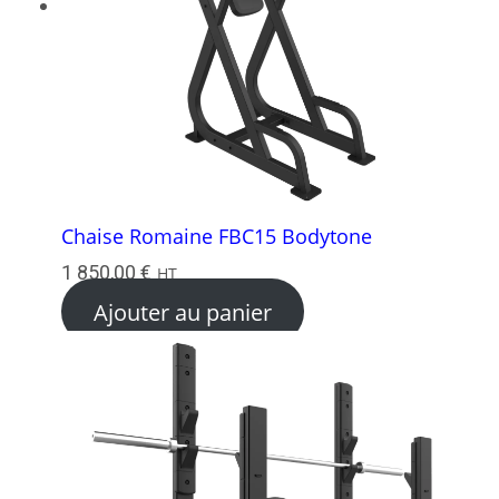
Chaise Romaine FBC15 Bodytone
1 850,00
€
HT
Ajouter au panier