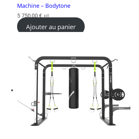
Machine – Bodytone
5 750,00
€
HT
Ajouter au panier