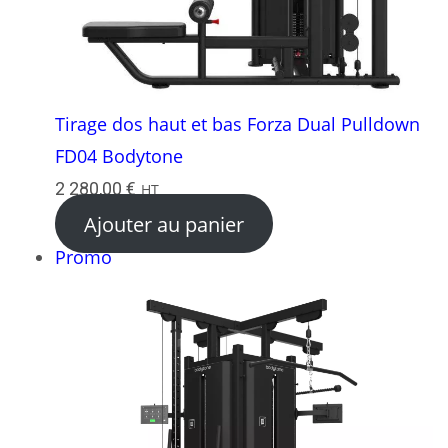
Tirage dos haut et bas Forza Dual Pulldown
FD04 Bodytone
2 280,00
€
HT
Ajouter au panier
Produit
Promo
en
promotion