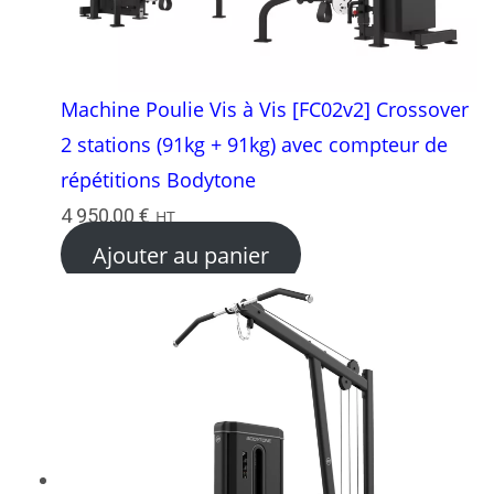
Machine Poulie Vis à Vis [FC02v2] Crossover
2 stations (91kg + 91kg) avec compteur de
répétitions Bodytone
4 950,00
€
HT
Ajouter au panier