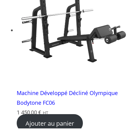
Machine Développé Décliné Olympique
Bodytone FC06
1 450,00
€
HT
Ajouter au panier