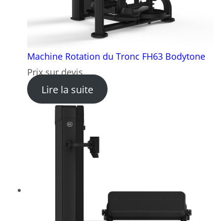
Machine Rotation du Tronc FH63 Bodytone
Prix sur devis
: Machine Rotation du Tron
Lire la suite