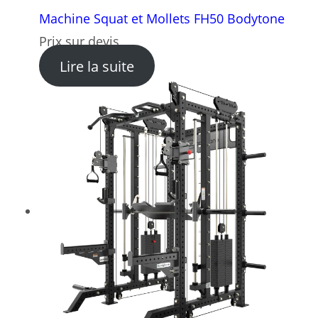
Machine Squat et Mollets FH50 Bodytone
Prix sur devis
: Machine Squat et Mollets
Lire la suite