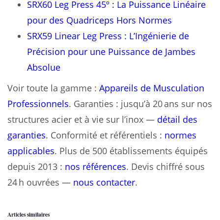
SRX60 Leg Press 45º : La Puissance Linéaire
pour des Quadriceps Hors Normes
SRX59 Linear Leg Press : L’Ingénierie de
Précision pour une Puissance de Jambes
Absolue
Voir toute la gamme :
Appareils de Musculation
Professionnels
. Garanties : jusqu’à 20 ans sur nos
structures acier et à vie sur l’inox —
détail des
garanties
. Conformité et référentiels :
normes
applicables
. Plus de 500 établissements équipés
depuis 2013 :
nos références
. Devis chiffré sous
24 h ouvrées —
nous contacter
.
Articles similaires