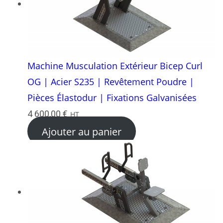
Machine Musculation Extérieur Bicep Curl
OG | Acier S235 | Revêtement Poudre |
Pièces Élastodur | Fixations Galvanisées
4 600,00
€
HT
Ajouter au panier